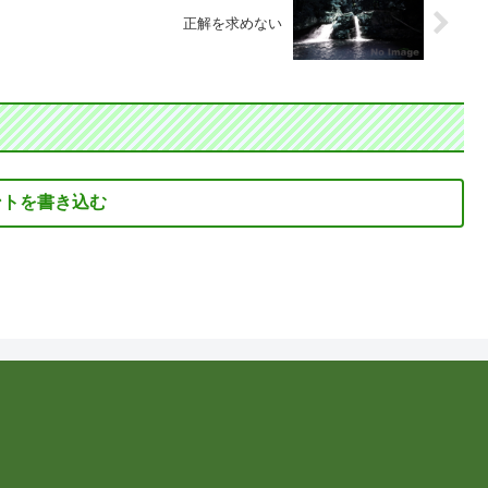
正解を求めない
ントを書き込む