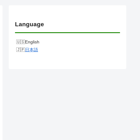
Language
English
日本語