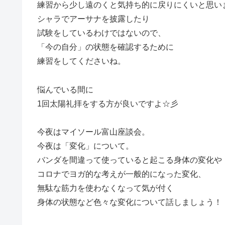
練習から少し遠のくと気持ち的に戻りにくいと思い
シャラでアーサナを披露したり
試験をしているわけではないので、
「今の自分」の状態を確認するために
練習をしてくださいね。
悩んでいる間に
1回太陽礼拝をする方が良いですよ☆彡
今夜はマイソール富山座談会。
今夜は「変化」について。
バンダを間違って使っていると起こる身体の変化や
コロナでヨガ的な考えが一般的になった変化、
無駄な筋力を使わなくなって気が付く
身体の状態など色々な変化について話しましょう！