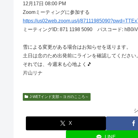
12月17日 08:00 PM
Zoomミーティングに参加する
https://us02web.zoom.us/j/87111985090?pwd=
ミーティングID: 871 1198 5090 パスコード: hB0iV
雪による変更がある場合はお知らせを送ります。
土日は念のため出発前にラインを確認してください
それでは、今週末も心地よく🎵
片山リナ
J-WETインド支部～ヨガのこころ～
X
LINE