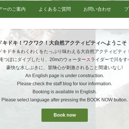
アーのご案内
よくあるご質問
お問い合わせ
プ
ドキドキ！ワクワク！大自然アクティビティへようこそ
ドキドキ＆わくわくをたっぷり味わえる大自然アクティビティ
ら滝つぼにダイブしたり、20mのウォータースライダーで川をす
豪快な水しぶきに、冒険心が刺激されること間違いなし!
An English page is under construction.
Please check the staff blog for tour information.
Booking is available in English.
Please select language after pressing the BOOK NOW button.
Book now