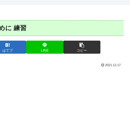
めに 練習
はてブ
LINE
コピー
2021.12.17