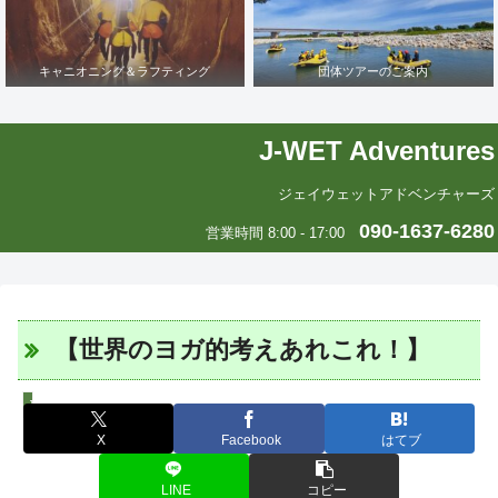
キャニオニング＆ラフティング
団体ツアーのご案内
J-WET Adventures
ジェイウェットアドベンチャーズ
090-1637-6280
営業時間 8:00 - 17:00
【世界のヨガ的考えあれこれ！】
J-WETインド支部～ヨガのこころ～
X
Facebook
はてブ
LINE
コピー