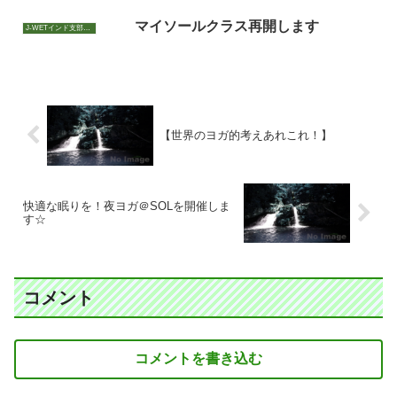
マイソールクラス再開します
J-WETインド支部～ヨガのこころ～
【世界のヨガ的考えあれこれ！】
快適な眠りを！夜ヨガ＠SOLを開催しま
す☆
コメント
コメントを書き込む