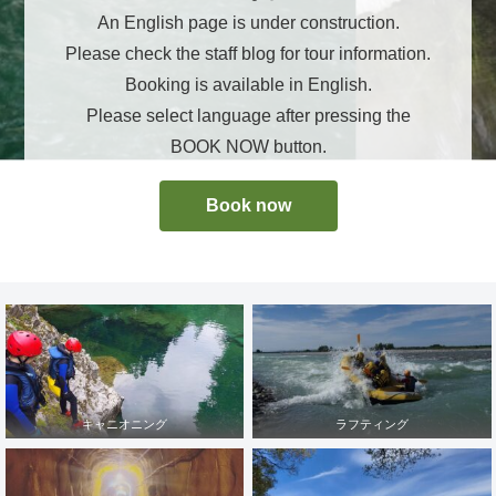
An English page is under construction.
Please check the staff blog for tour information.
Booking is available in English.
Please select language after pressing the
BOOK NOW button.
Book now
キャニオニング
ラフティング