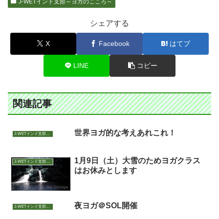
J-WETインド支部～ヨガのこころ～
シェアする
X
Facebook
はてブ
LINE
コピー
関連記事
世界ヨガ的な考えあれこれ！
J-WETインド支部～ヨガのこころ～
1月9日（土）大雪のためヨガクラス
J-WETインド支部～ヨガのこころ～
はお休みとします
夜ヨガ＠SOL開催
J-WETインド支部～ヨガのこころ～