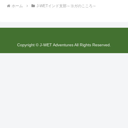
ホーム
J-WETインド支部～ヨガのこころ～
Copyright © J-WET Adventures All Rights Reserved.