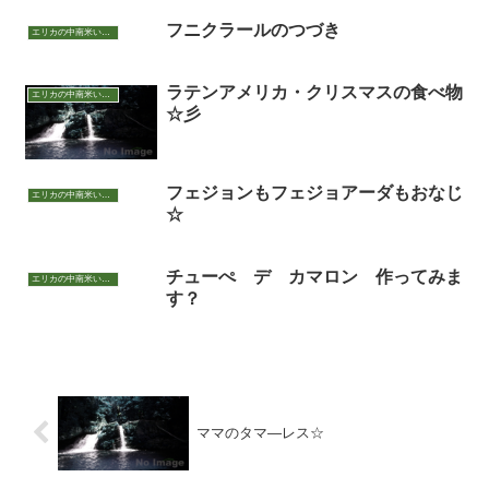
フニクラールのつづき
エリカの中南米いまむかし
ラテンアメリカ・クリスマスの食べ物
エリカの中南米いまむかし
☆彡
フェジョンもフェジョアーダもおなじ
エリカの中南米いまむかし
☆
チューぺ デ カマロン 作ってみま
エリカの中南米いまむかし
す？
ママのタマ―レス☆