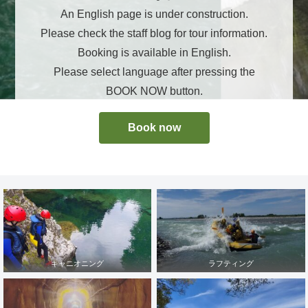
An English page is under construction.
Please check the staff blog for tour information.
Booking is available in English.
Please select language after pressing the
BOOK NOW button.
Book now
キャニオニング
ラフティング