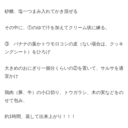
砂糖、塩一つまみ入れてかき混ぜる
その中に、①のゆで汁を加えてクリーム状に練る。
③ バナナの葉かトウモロコシの皮（ない場合は、クッキ
ングシート）をひろげ
大きめのおにぎり一個分くらいの②を置いて、サルサを適
宜かけ
鶏肉（豚、牛）の小口切り、トウガラシ、木の実などをの
せて包み、
約1時間、蒸して出来上がり！！！