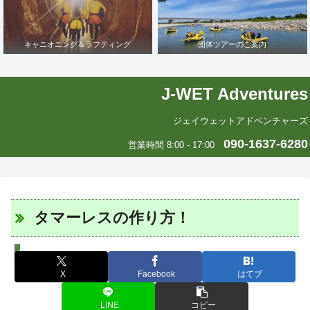
キャニオニング＆ラフティング
団体ツアーのご案内
J-WET Adventures
ジェイウェットアドベンチャーズ
090-1637-6280
営業時間 8:00 - 17:00
タマーレスの作り方！
エリカの中南米いまむかし
X
Facebook
はてブ
LINE
コピー