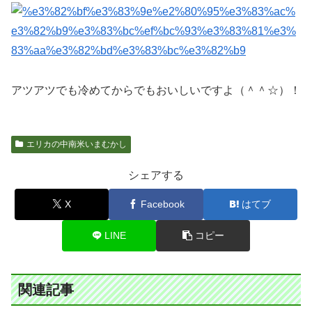
アツアツでも冷めてからでもおいしいですよ（＾＾☆）！
エリカの中南米いまむかし
シェアする
X
Facebook
はてブ
LINE
コピー
関連記事