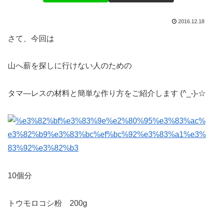
2016.12.18
さて、今回は
山へ薪を探しに行けない人のための
タマ―レスの材料と簡単な作り方をご紹介します (^_-)-☆
10個分
トウモロコシ粉 200g