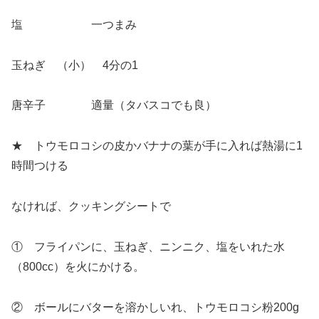
塩 一つまみ
玉ねぎ （小） 4分の1
唐辛子 適量（タバスコでも良）
★ トウモロコシの皮かバナナの葉が手に入れば熱湯に1
時間つける
なければ、クッキングシートで
① フライパンに、玉ねぎ、ニンニク、塩をいれた水
（800cc）を火にかける。
② ボールにバターを溶かしいれ、トウモロコシ粉200g