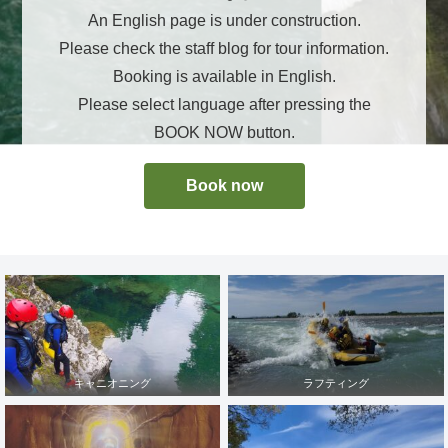
An English page is under construction.
Please check the staff blog for tour information.
Booking is available in English.
Please select language after pressing the
BOOK NOW button.
Book now
キャニオニング
ラフティング