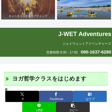
キャニオニング＆ラフティング
団体ツアーのご案内
J-WET Adventures
ジェイウェットアドベンチャーズ
090-1637-6280
営業時間 8:00 - 17:00
ヨガ哲学クラスをはじめます
J-WETインド支部～ヨガのこころ～
X
Facebook
はてブ
LINE
コピー