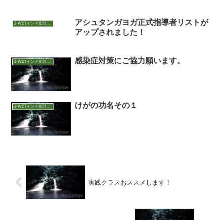
アシュタンガヨガ正式指導者リストが
J-WETインド支部～ヨガのこころ～
アップされました！
感染症対策にご協力願います。
J-WETインド支部～ヨガのこころ～
けがの功名その１
J-WETインド支部～ヨガのこころ～
実践クラスおススメします！