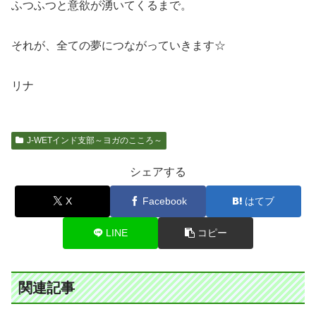
ふつふつと意欲が湧いてくるまで。
それが、全ての夢につながっていきます☆
リナ
J-WETインド支部～ヨガのこころ～
シェアする
X
Facebook
はてブ
LINE
コピー
関連記事