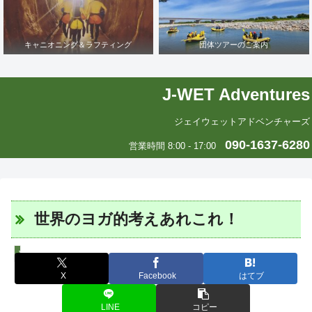
キャニオニング＆ラフティング
団体ツアーのご案内
J-WET Adventures
ジェイウェットアドベンチャーズ
090-1637-6280
営業時間 8:00 - 17:00
世界のヨガ的考えあれこれ！
J-WETインド支部～ヨガのこころ～
X
Facebook
はてブ
LINE
コピー