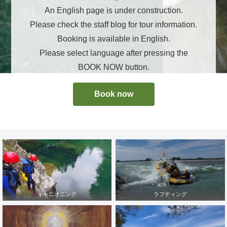
An English page is under construction.
Please check the staff blog for tour information.
Booking is available in English.
Please select language after pressing the
BOOK NOW button.
Book now
キャニオニング
ラフティング