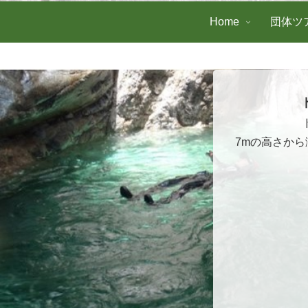
Home
団体ツ
7mの高さか