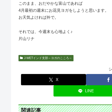
このまま、おだやかな富山であれば
4月最初の週末にお花見ヨガをしようと思います。
お天気よければ外で。
それでは、今週末も心地よく♪
片山リナ
J-WETインド支部～ヨガのこころ～
X
LINE
関連記事