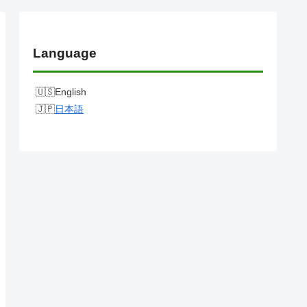
Language
English
日本語