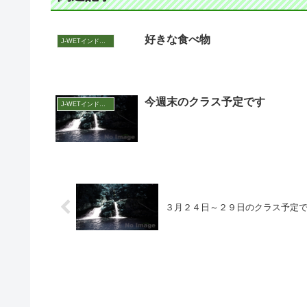
好きな食べ物
J-WETインド支部～ヨガのこころ～
今週末のクラス予定です
J-WETインド支部～ヨガのこころ～
３月２４日～２９日のクラス予定