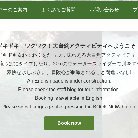
アーのご案内
よくあるご質問
お問い合わせ
プ
ドキドキ！ワクワク！大自然アクティビティへようこそ
ドキドキ＆わくわくをたっぷり味わえる大自然アクティビティ
ら滝つぼにダイブしたり、20mのウォータースライダーで川をす
豪快な水しぶきに、冒険心が刺激されること間違いなし!
An English page is under construction.
Please check the staff blog for tour information.
Booking is available in English.
Please select language after pressing the BOOK NOW button.
Book now