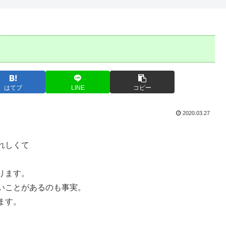
はてブ
LINE
コピー
2020.03.27
れしくて
ります。
いことがあるのも事実。
ます。