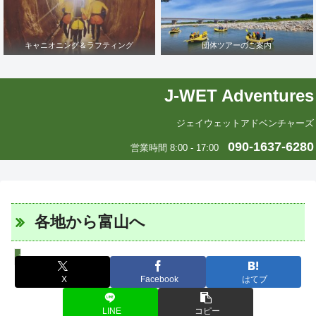
キャニオニング＆ラフティング
団体ツアーのご案内
J-WET Adventures
ジェイウェットアドベンチャーズ
090-1637-6280
営業時間 8:00 - 17:00
各地から富山へ
スタッフツアー日誌
X
Facebook
はてブ
LINE
コピー