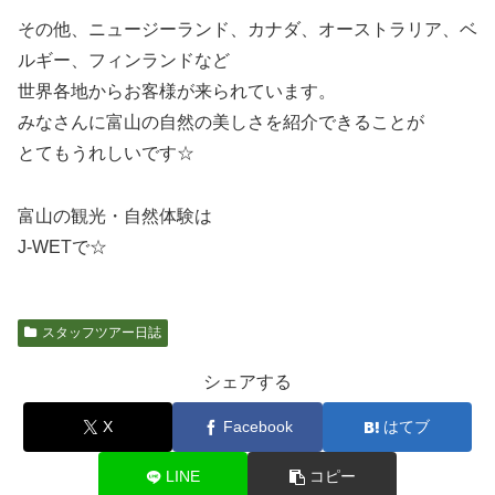
その他、ニュージーランド、カナダ、オーストラリア、ベ
ルギー、フィンランドなど
世界各地からお客様が来られています。
みなさんに富山の自然の美しさを紹介できることが
とてもうれしいです☆
富山の観光・自然体験は
J-WETで☆
スタッフツアー日誌
シェアする
X
Facebook
はてブ
LINE
コピー