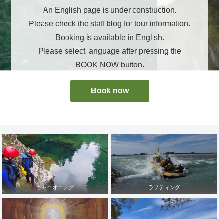
An English page is under construction.
Please check the staff blog for tour information.
Booking is available in English.
Please select language after pressing the
BOOK NOW button.
Book now
キャニオニング
ラフティング