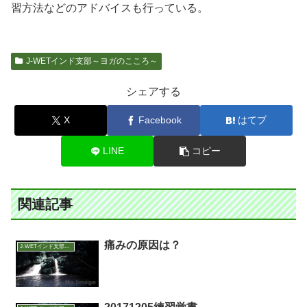
習方法などのアドバイスも行っている。
J-WETインド支部～ヨガのこころ～
シェアする
X
Facebook
はてブ
LINE
コピー
関連記事
痛みの原因は？
J-WETインド支部～ヨガのこころ～