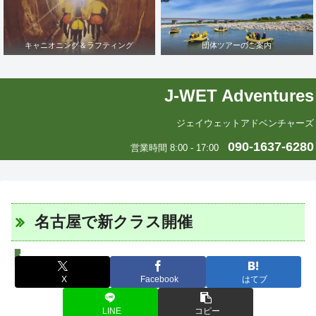
キャニオニング＆ラフティング
団体ツアーのご案内
J-WET Adventures
ジェイウェットアドベンチャーズ
090-1637-6280
営業時間 8:00 - 17:00
名古屋で新クラス開催
J-WETインド支部～ヨガのこころ～
X
Facebook
はてブ
LINE
コピー