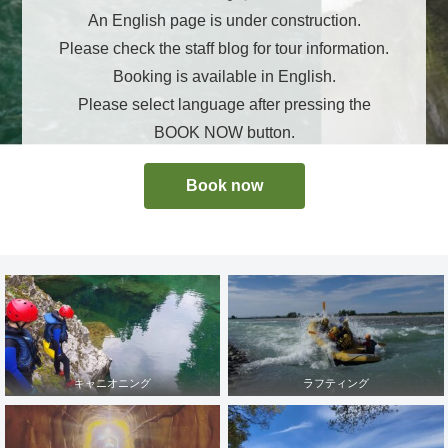
An English page is under construction.
Please check the staff blog for tour information.
Booking is available in English.
Please select language after pressing the
BOOK NOW button.
Book now
キャニオニング
ラフティング