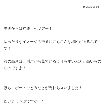
2015.05.04
午後からは神通川へツアー！
ゆったりなイメージの神通川にもこんな場所があるんで
す！
波の高さは、川岸から見ているよりもずいぶんと高いもの
なのですよ！
ほら！ボートごとみなさが隠れちゃいました！
だいじょうぶですかー？