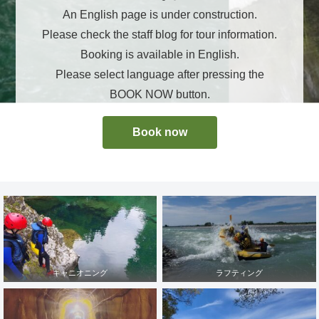
An English page is under construction.
Please check the staff blog for tour information.
Booking is available in English.
Please select language after pressing the
BOOK NOW button.
Book now
キャニオニング
ラフティング