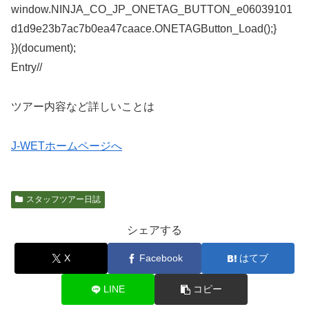
window.NINJA_CO_JP_ONETAG_BUTTON_e06039101
d1d9e23b7ac7b0ea47caace.ONETAGButton_Load();}
})(document);
Entry/
/
ツアー内容など詳しいことは
J-WETホームページへ
スタッフツアー日誌
シェアする
X
Facebook
はてブ
LINE
コピー