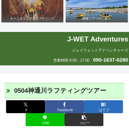
キャニオニング＆ラフティング
団体ツアーのご案内
J-WET Adventures
ジェイウェットアドベンチャーズ
090-1637-6280
営業時間 8:00 - 17:00
0504神通川ラフティングツアー
X
Facebook
はてブ
LINE
コピー