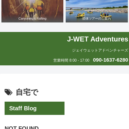
Canyoning＆Rafting
団体ツアーのご案内
J-WET Adventures
ジェイウェットアドベンチャーズ
090-1637-6280
営業時間 8:00 - 17:00
自宅で
Staff Blog
NOT FOUND