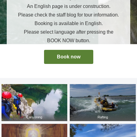
An English page is under construction.
Please check the staff blog for tour information.
Booking is available in English.
Please select language after pressing the
BOOK NOW button.
Book now
Canyoning
Rafting