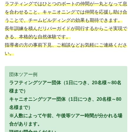
ラフティングではひとつのボートの仲間が一丸となって息
を合わせること、キャニオニングでは仲間を応援し助け合
うことで、チームビルディングの効果も期待できます。
長年訓練を積んだリバーガイドが同行するからこそ実現で
きる、本格的な自然体験です。
指導者の方の事前下見、ご相談などお気軽にご連絡くださ
い。
団体ツアー例
ラフティングツアー団体（1日につき、20名様～80名
様まで）
キャニオニングツアー団体（1日につき、20名様～80
名様まで）
※人数によって午前、午後等ツアー時間が分かれる場
合があります。