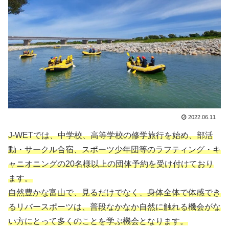
2022.06.11
J-WETでは、中学校、高等学校の修学旅行を始め、部活
動・サークル合宿、スポーツ少年団等のラフティング・キ
ャニオニングの20名様以上の団体予約を受け付けており
ます。
自然豊かな富山で、見るだけでなく、身体全体で体感でき
るリバースポーツは、普段なかなか自然に触れる機会がな
い方にとって多くのことを学ぶ機会となります。