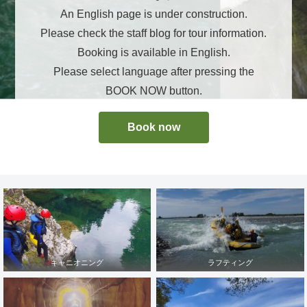
An English page is under construction.
Please check the staff blog for tour information.
Booking is available in English.
Please select language after pressing the
BOOK NOW button.
Book now
キャニオニング
ラフティング