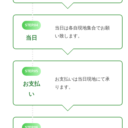
STEP.04
当日は各自現地集合でお願
い致します。
当日
STEP.05
お支払いは当日現地にて承
お支払
ります。
い
STEP.06