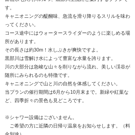
す。
キャニオニングの醍醐味、急流を滑り降りるスリルを味わ
ってください。
コース途中にはウォータースライダーのように楽しめる場
所があります。
その長さは約30m！水しぶきが爽快ですよ。
黒部川は雪解け水によって豊富な水量を誇ります。
川の大部分は急峻な山々を削りながら流れ、美しい渓谷が
随所にみられるのも特徴です。
キャニオニングで山と川の自然を体感してください。
当プランの催行期間は6月から10月末まで。新緑や紅葉な
ど、四季折々の景色も見どころです。
※シャワー設備はございません。
ご希望の方に近隣の日帰り温泉をお知らせします。（料
金別途）