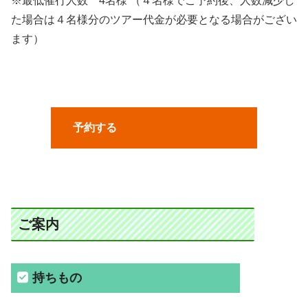
※最低催行人数 4名様 （４名様でご予約後、人数減少し
た場合は４名様分のツアー代金が必要となる場合がござい
ます）
予約する
ご案内
持ちもの