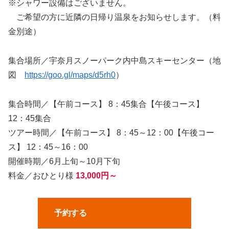
※シャワー設備はございません。
ご希望の方に近隣の日帰り温泉をお知らせします。（料
金別途）
集合場所／宇奈月スノーパーク内中島スキーセンター（地
図
https://goo.gl/maps/d5rh0
）
集合時間／【午前コース】 8：45集合【午後コース】
12：45集合
ツアー時間／【午前コース】 8：45～12：00【午後コー
ス】 12：45～16：00
開催時期／6月上旬～10月下旬
料金／おひとり様
13,000円～
予約する