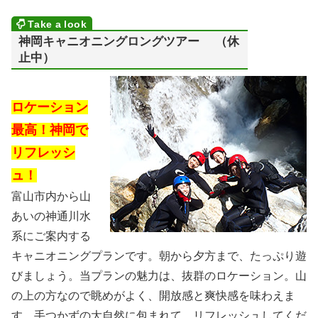
神岡キャニオニングロングツアー （休
止中）
ロケーション
最高！神岡で
リフレッシ
ュ！
富山市内から山
あいの神通川水
系にご案内する
キャニオニングプランです。朝から夕方まで、たっぷり遊
びましょう。当プランの魅力は、抜群のロケーション。山
の上の方なので眺めがよく、開放感と爽快感を味わえま
す。手つかずの大自然に包まれて、リフレッシュしてくだ