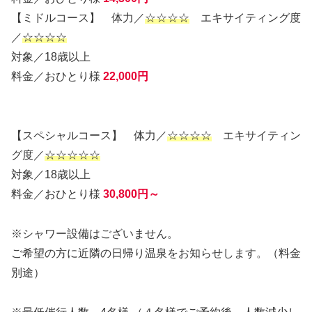
【ミドルコース】 体力／
☆☆☆☆
エキサイティング度
／
☆☆☆☆
対象／18歳以上
料金／おひとり様
22,000円
【スペシャルコース】 体力／
☆☆☆☆
エキサイティン
グ度／
☆☆☆☆☆
対象／18歳以上
料金／おひとり様
30,800円～
※シャワー設備はございません。
ご希望の方に近隣の日帰り温泉をお知らせします。（料金
別途）