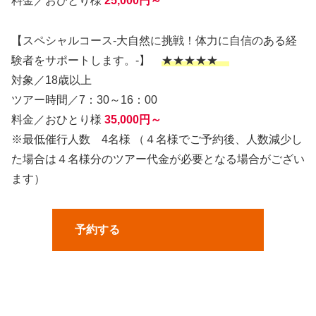
料金／おひとり様
25,000円～
【スペシャルコース-大自然に挑戦！体力に自信のある経
験者をサポートします。-】
★★★★★
対象／18歳以上
ツアー時間／7：30～16：00
料金／おひとり様
35,000円～
※最低催行人数 4名様 （４名様でご予約後、人数減少し
た場合は４名様分のツアー代金が必要となる場合がござい
ます）
予約する