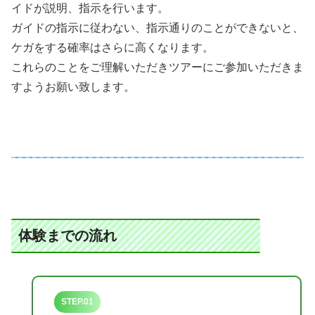
イドが説明、指示を行います。
ガイドの指示に従わない、指示通りのことができないと、
ケガをする確率はさらに高くなります。
これらのことをご理解いただきツアーにご参加いただきま
すようお願い致します。
体験までの流れ
STEP.01