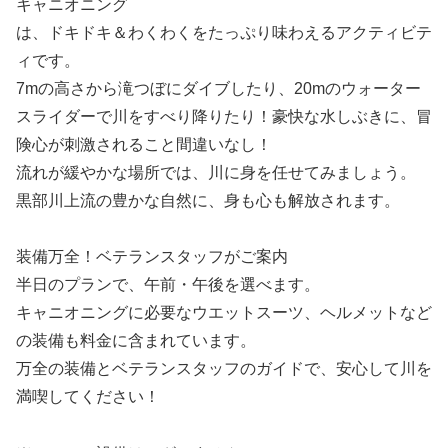
キャニオニング
は、ドキドキ＆わくわくをたっぷり味わえるアクティビテ
ィです。
7mの高さから滝つぼにダイブしたり、20mのウォーター
スライダーで川をすべり降りたり！豪快な水しぶきに、冒
険心が刺激されること間違いなし！
流れが緩やかな場所では、川に身を任せてみましょう。
黒部川上流の豊かな自然に、身も心も解放されます。
装備万全！ベテランスタッフがご案内
半日のプランで、午前・午後を選べます。
キャニオニングに必要なウエットスーツ、ヘルメットなど
の装備も料金に含まれています。
万全の装備とベテランスタッフのガイドで、安心して川を
満喫してください！