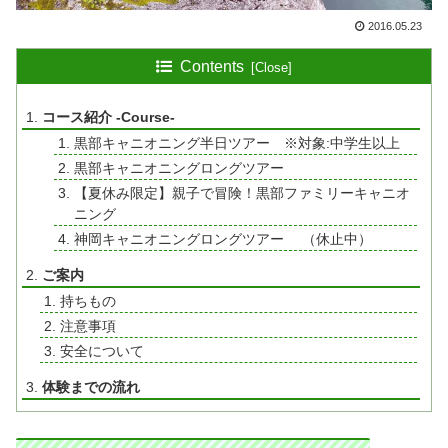
2016.05.23
Contents
コース紹介 -Course-
黒部キャニオニング半日ツアー ※対象:中学生以上
黒部キャニオニングロングツアー
【夏休み限定】親子で冒険！黒部ファミリーキャニオ
ニング
神岡キャニオニングロングツアー （休止中）
ご案内
持ちもの
注意事項
安全について
体験までの流れ