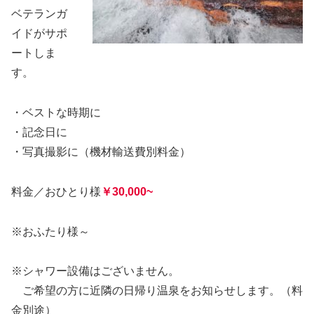
ベテランガ
イドがサポ
ートしま
す。
・ベストな時期に
・記念日に
・写真撮影に（機材輸送費別料金）
料金／おひとり様
￥30,000~
※おふたり様～
※シャワー設備はございません。
ご希望の方に近隣の日帰り温泉をお知らせします。（料
金別途）