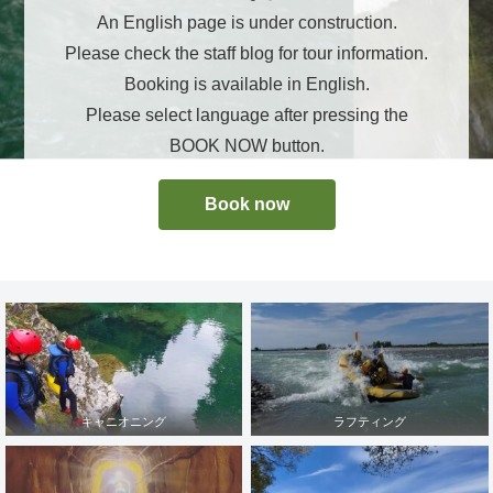
An English page is under construction.
Please check the staff blog for tour information.
Booking is available in English.
Please select language after pressing the
BOOK NOW button.
Book now
キャニオニング
ラフティング