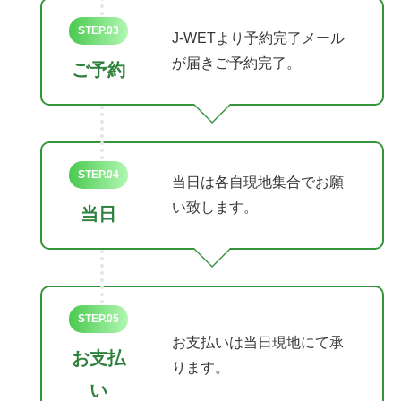
STEP.03
J-WETより予約完了メール
が届きご予約完了。
ご予約
STEP.04
当日は各自現地集合でお願
い致します。
当日
STEP.05
お支払いは当日現地にて承
お支払
ります。
い