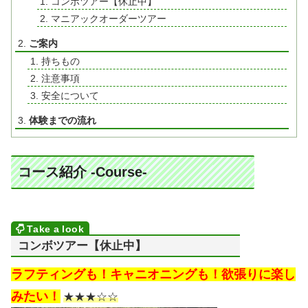
コンボツアー【休止中】
マニアックオーダーツアー
ご案内
持ちもの
注意事項
安全について
体験までの流れ
コース紹介 -Course-
コンボツアー【休止中】
ラフティングも！キャニオニングも！欲張りに楽し
みたい！
★★★☆☆