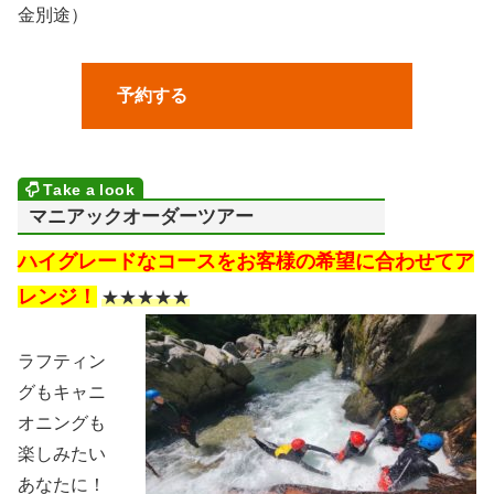
金別途）
予約する
マニアックオーダーツアー
ハイグレードなコースをお客様の希望に合わせてア
レンジ！
★★★★★
ラフティン
グもキャニ
オニングも
楽しみたい
あなたに！