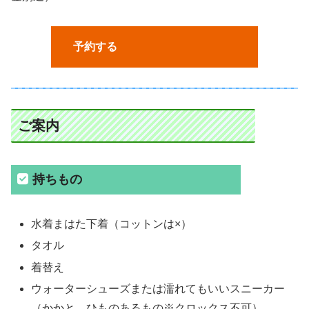
予約する
ご案内
持ちもの
水着まはた下着（コットンは×）
タオル
着替え
ウォーターシューズまたは濡れてもいいスニーカー
（かかと、ひものあるもの※クロックス不可）