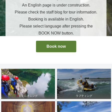
An English page is under construction.
Please check the staff blog for tour information.
Booking is available in English.
Please select language after pressing the
BOOK NOW button.
Book now
キャニオニング
ラフティング