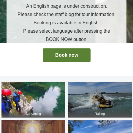
An English page is under construction.
Please check the staff blog for tour information.
Booking is available in English.
Please select language after pressing the
BOOK NOW button.
Book now
Canyoning
Rafting