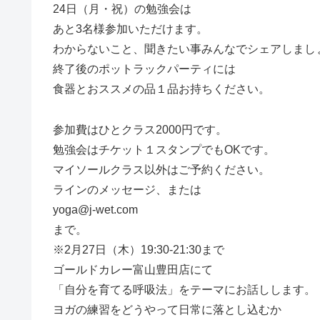
24日（月・祝）の勉強会は
あと3名様参加いただけます。
わからないこと、聞きたい事みんなでシェアしまし
終了後のポットラックパーティには
食器とおススメの品１品お持ちください。
参加費はひとクラス2000円です。
勉強会はチケット１スタンプでもOKです。
マイソールクラス以外はご予約ください。
ラインのメッセージ、または
yoga@j-wet.com
まで。
※2月27日（木）19:30-21:30まで
ゴールドカレー富山豊田店にて
「自分を育てる呼吸法」をテーマにお話しします。
ヨガの練習をどうやって日常に落とし込むか