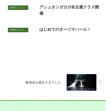
アシュタンガヨガ名古屋クラス開
J-WETインド支部～ヨガのこころ～
催
はじめてのタージマハール！
J-WETインド支部～ヨガのこころ～
勉強会お疲れさまでした。