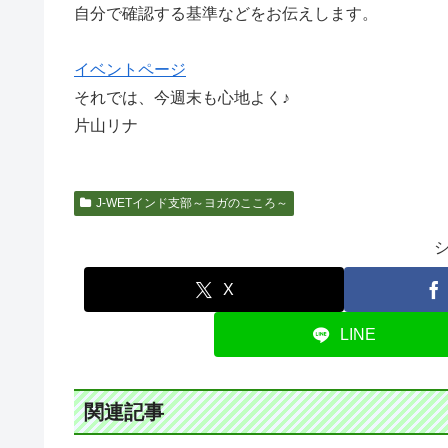
自分で確認する基準などをお伝えします。
イベントページ
それでは、今週末も心地よく♪
片山リナ
J-WETインド支部～ヨガのこころ～
X
LINE
関連記事