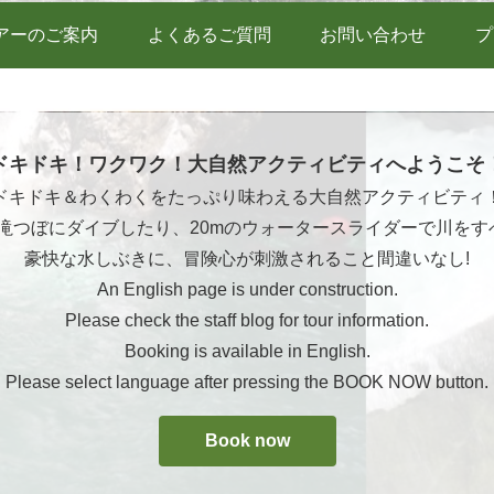
アーのご案内
よくあるご質問
お問い合わせ
プ
ドキドキ！ワクワク！大自然アクティビティへようこそ
ドキドキ＆わくわくをたっぷり味わえる大自然アクティビティ
ら滝つぼにダイブしたり、20mのウォータースライダーで川をす
豪快な水しぶきに、冒険心が刺激されること間違いなし!
An English page is under construction.
Please check the staff blog for tour information.
Booking is available in English.
Please select language after pressing the BOOK NOW button.
Book now