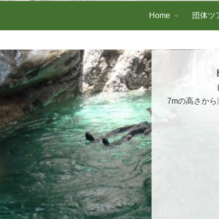
Home
団体ツ
7mの高さか