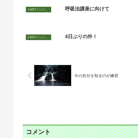
呼吸法講座に向けて
J-WETインド支部～ヨガのこころ～
4日ぶりの外！
J-WETインド支部～ヨガのこころ～
今の自分を知るのが練習
コメント