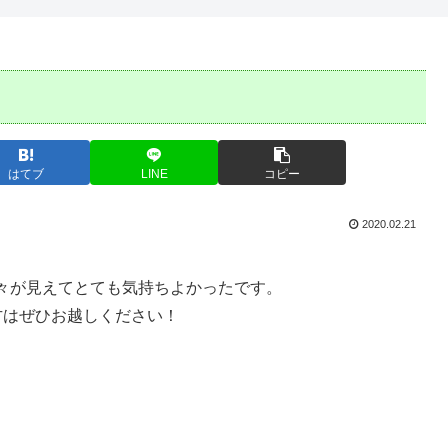
はてブ
LINE
コピー
2020.02.21
々が見えてとても気持ちよかったです。
方はぜひお越しください！