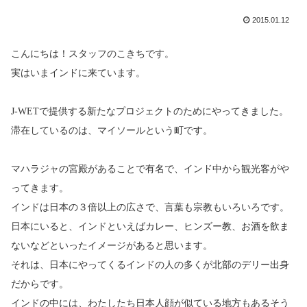
2015.01.12
こんにちは！スタッフのこきちです。
実はいまインドに来ています。
J-WET
で提供する新たなプロジェクトのためにやってきました。
滞在しているのは、マイソールという町です。
マハラジャの宮殿があることで有名で、インド中から観光客がや
ってきます。
インドは日本の３倍以上の広さで、言葉も宗教もいろいろです。
日本にいると、インドといえばカレー、ヒンズー教、お酒を飲ま
ないなどといったイメージがあると思います。
それは、日本にやってくるインドの人の多くが北部のデリー出身
だからです。
インドの中には、わたしたち日本人顔が似ている地方もあるそう