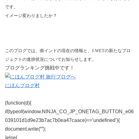
です。
イメージ変わりましたか？
このブログでは、南インドの現在の情報と、
J-WET
の新たなプロ
ジェクトの進捗状況についてお知らせします。
ブログランキング挑戦中です！
にほんブログ村
(function(d){
if(typeof(window.NINJA_CO_JP_ONETAG_BUTTON_e06
039101d1d9e23b7ac7b0ea47caace)==’undefined’){
document.write(“”);
}else{