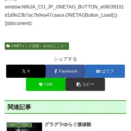
window.NINJA_CO_JP_ONETAG_BUTTON_e06039101
d1d9e23b7ac7b0ea47caace.ONETAGButton_Load();}
})(document);
J-WETインド支部～ヨガのこころ～
シェアする
X
Facebook
はてブ
LINE
コピー
関連記事
グラグラゆらぐ価値観
J-WETインド支部～ヨガのこころ～