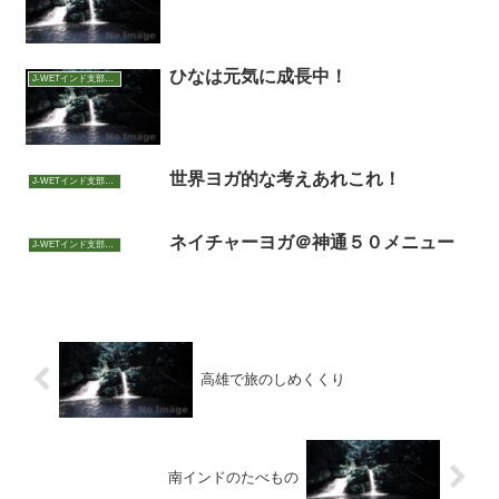
ひなは元気に成長中！
J-WETインド支部～ヨガのこころ～
世界ヨガ的な考えあれこれ！
J-WETインド支部～ヨガのこころ～
ネイチャーヨガ＠神通５０メニュー
J-WETインド支部～ヨガのこころ～
高雄で旅のしめくくり
南インドのたべもの