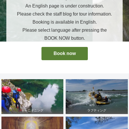
An English page is under construction.
Please check the staff blog for tour information.
Booking is available in English.
Please select language after pressing the
BOOK NOW button.
Book now
キャニオニング
ラフティング