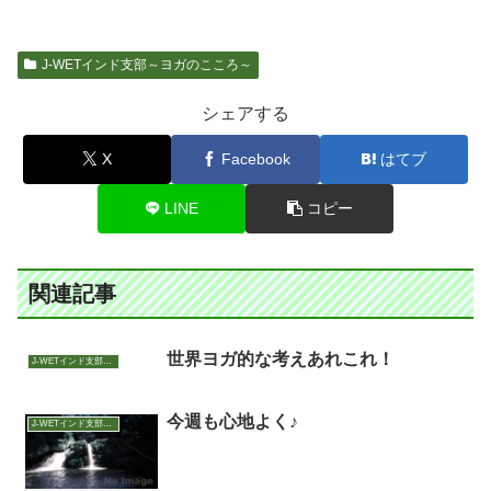
J-WETインド支部～ヨガのこころ～
シェアする
X
Facebook
はてブ
LINE
コピー
関連記事
世界ヨガ的な考えあれこれ！
J-WETインド支部～ヨガのこころ～
今週も心地よく♪
J-WETインド支部～ヨガのこころ～