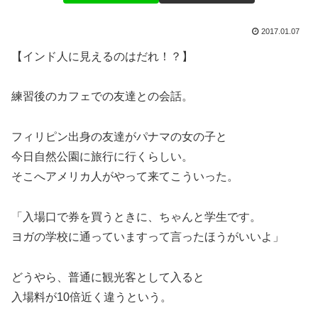
2017.01.07
【インド人に見えるのはだれ！？】
練習後のカフェでの友達との会話。
フィリピン出身の友達がパナマの女の子と
今日自然公園に旅行に行くらしい。
そこへアメリカ人がやって来てこういった。
「入場口で券を買うときに、ちゃんと学生です。
ヨガの学校に通っていますって言ったほうがいいよ」
どうやら、普通に観光客として入ると
入場料が10倍近く違うという。