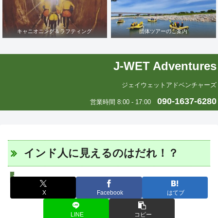
キャニオニング＆ラフティング
団体ツアーのご案内
J-WET Adventures
ジェイウェットアドベンチャーズ
090-1637-6280
営業時間 8:00 - 17:00
インド人に見えるのはだれ！？
J-WETインド支部～ヨガのこころ～
X
Facebook
はてブ
LINE
コピー