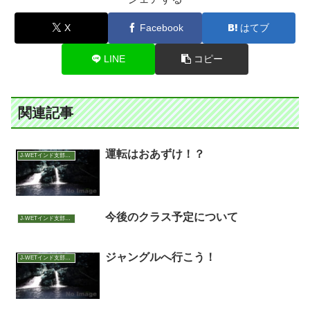
X
Facebook
はてブ
LINE
コピー
関連記事
運転はおあずけ！？
J-WETインド支部～ヨガのこころ～
今後のクラス予定について
J-WETインド支部～ヨガのこころ～
ジャングルへ行こう！
J-WETインド支部～ヨガのこころ～