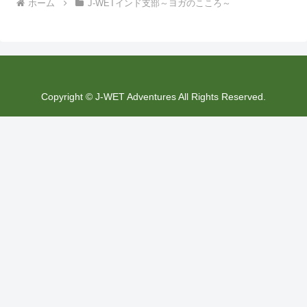
ホーム
J-WETインド支部～ヨガのこころ～
Copyright © J-WET Adventures All Rights Reserved.