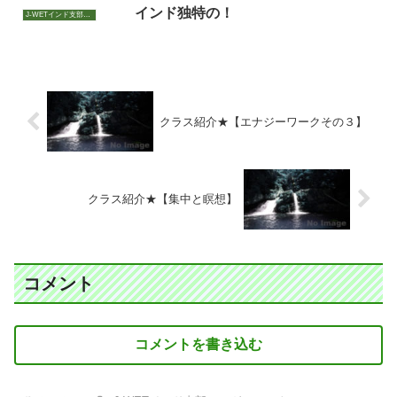
インド独特の！
J-WETインド支部～ヨガのこころ～
クラス紹介★【エナジーワークその３】
クラス紹介★【集中と瞑想】
コメント
コメントを書き込む