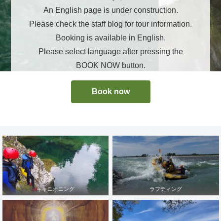
An English page is under construction.
Please check the staff blog for tour information.
Booking is available in English.
Please select language after pressing the
BOOK NOW button.
Book now
キャニオニング
ラフティング