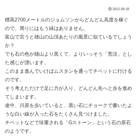
2012.09.18
標高2700メートルのジョムソンからどんどん高度を稼ぐ
ので、周りにはもう緑はありません。
富山で言うと雄山の山頂あたりの風景に似ているでしょう
か？
でも石の色が雄山より黒くて、よりいっそう「荒涼」とし
た感じが漂います。
このまま進んでいけばムスタンを通ってチベットに行ける
のです。
そう考えただけで足に力が入り、どんどん先へと歩を進め
てしまいます。
途中、川原を歩いていると、黒い石にチョークで書いたよ
うな白い線が入った石をたくさん見つけました。
チベットなどで珍重される「Gストーン」という石の原石
のようです。