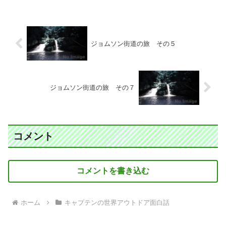
ジョムソン街道の旅 その５
ジョムソン街道の旅 その７
コメント
コメントを書き込む
ホーム
キャプテンの世界アウトドア面白話