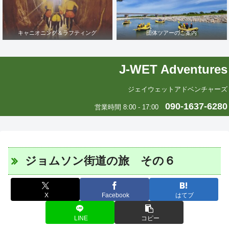
キャニオニング＆ラフティング
団体ツアーのご案内
J-WET Adventures
ジェイウェットアドベンチャーズ
090-1637-6280
営業時間 8:00 - 17:00
ジョムソン街道の旅 その６
X
Facebook
はてブ
LINE
コピー