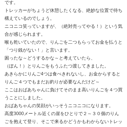
です。
トレッカーがちょうど休憩したくなる、絶妙な位置で待ち
構えているのでしょう。
ニコニコ笑っていますが、（絶対売ってやる！）という気
合が感じられます。
喉も乾いていたので、りんごを二つもらってお金を払うと
「つり銭がない！」と言います。
困ったな～どうするかな～と考えていたら、
（ぽん！）とりんごをもうふたつ渡してきました。
あきらかにりんご4つは食べきれないし、お金からすると
りんご４つでもまだお釣りが必要なんだけど～
ここはおばあちゃんに負けてそのまま高いりんごを４つ買
うことにしました。
おばあちゃんの笑顔がいっそうニコニコになります。
高度3000メートル近くの崖をひとりで２～３０個のりん
ごを抱えて登り、そこで来るかどうかもわからないトレッ