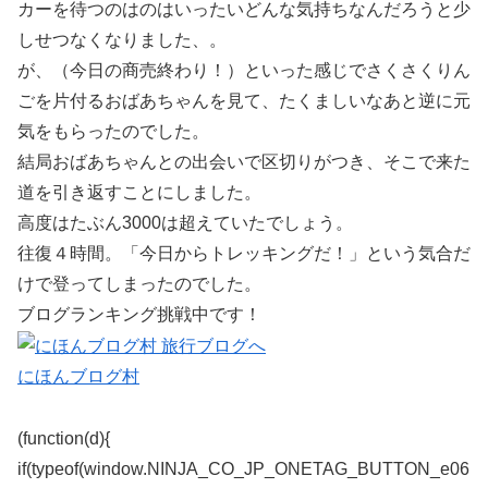
カーを待つのはのはいったいどんな気持ちなんだろうと少
しせつなくなりました、。
が、（今日の商売終わり！）といった感じでさくさくりん
ごを片付るおばあちゃんを見て、たくましいなあと逆に元
気をもらったのでした。
結局おばあちゃんとの出会いで区切りがつき、そこで来た
道を引き返すことにしました。
高度はたぶん3000は超えていたでしょう。
往復４時間。「今日からトレッキングだ！」という気合だ
けで登ってしまったのでした。
ブログランキング挑戦中です！
にほんブログ村
(function(d){
if(typeof(window.NINJA_CO_JP_ONETAG_BUTTON_e06