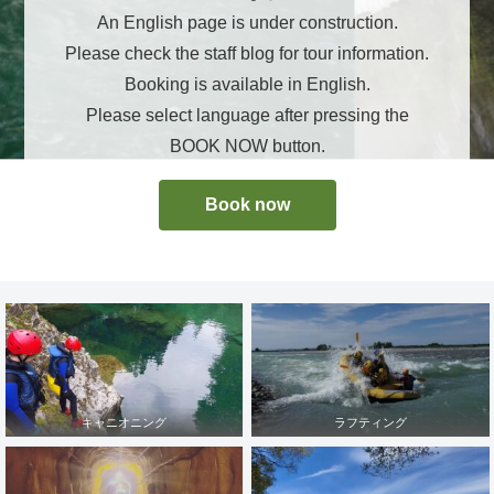
An English page is under construction.
Please check the staff blog for tour information.
Booking is available in English.
Please select language after pressing the
BOOK NOW button.
Book now
キャニオニング
ラフティング