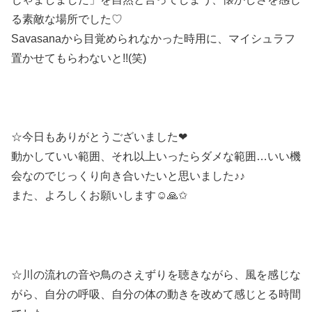
る素敵な場所でした♡
Savasanaから目覚められなかった時用に、マイシュラフ
置かせてもらわないと!!(笑)
☆今日もありがとうございました
❤
動かしていい範囲、それ以上いったらダメな範囲…いい機
会なのでじっくり向き合いたいと思いました♪♪
また、よろしくお願いします
☺️
🙏
✩
☆川の流れの音や鳥のさえずりを聴きながら、風を感じな
がら、自分の呼吸、自分の体の動きを改めて感じとる時間