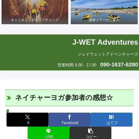
キャニオニング＆ラフティング
団体ツアーのご案内
J-WET Adventures
ジェイウェットアドベンチャーズ
090-1637-6280
営業時間 8:00 - 17:00
ネイチャーヨガ参加者の感想☆
J-WETインド支部～ヨガのこころ～
X
Facebook
はてブ
LINE
コピー