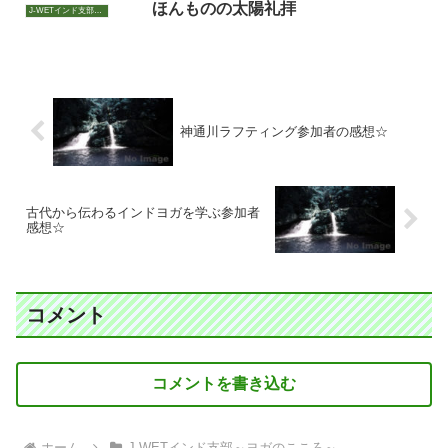
ほんものの太陽礼拝
J-WETインド支部～ヨガのこころ～
神通川ラフティング参加者の感想☆
古代から伝わるインドヨガを学ぶ参加者
感想☆
コメント
コメントを書き込む
ホーム
J-WETインド支部～ヨガのこころ～