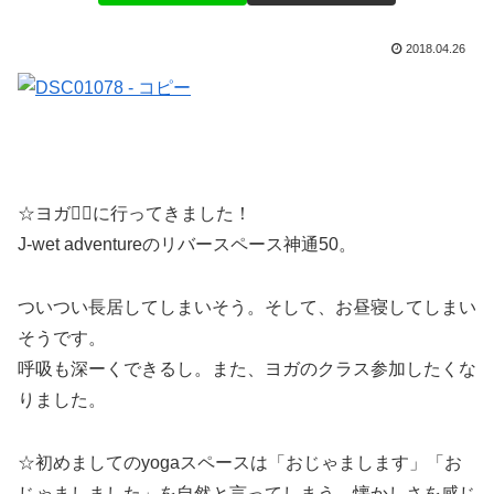
2018.04.26
☆ヨガ
🧘‍♀️
に行ってきました！
J-wet adventureのリバースペース神通50。
ついつい長居してしまいそう。そして、お昼寝してしまい
そうです。
呼吸も深ーくできるし。また、ヨガのクラス参加したくな
りました。
☆初めましてのyogaスペースは「おじゃまします」「お
じゃましました」を自然と言ってしまう、懐かしさを感じ