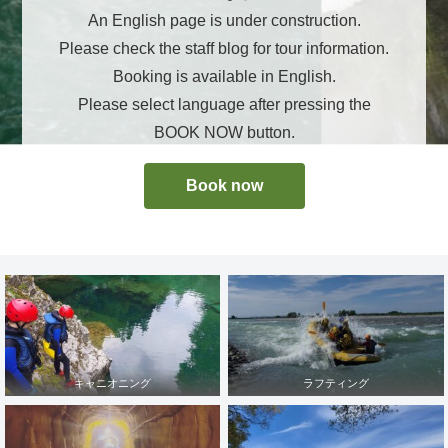
An English page is under construction.
Please check the staff blog for tour information.
Booking is available in English.
Please select language after pressing the
BOOK NOW button.
Book now
キャニオニング
ラフティング