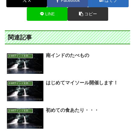
X
Facebook
はてブ
LINE
コピー
関連記事
南インドのたべもの
J-WETインド支部～ヨガのこころ～
はじめてマイソール開催します！
J-WETインド支部～ヨガのこころ～
初めての食あたり・・・
J-WETインド支部～ヨガのこころ～