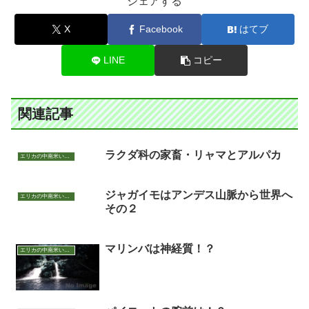
シェアする
X
Facebook
はてブ
LINE
コピー
関連記事
ラクダ科の家畜・リャマとアルパカ
エリカの中南米いまむかし
ジャガイモはアンデス山脈から世界へ
エリカの中南米いまむかし
その２
マリンバは神経質！？
エリカの中南米いまむかし