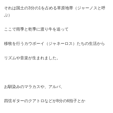
それは国土の3分の1を占める草原地帯（ジャーノスと呼
ぶ）
ここで雨季と乾季に渡り牛を追って
移牧を行うカウボーイ（ジャネーロス）たちの生活から
リズムや音楽が生まれました。
お馴染みのマラカスや、アルパ、
四弦ギターのクアトロなどが8分の6拍子とか