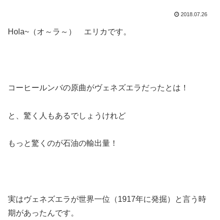
2018.07.26
Hola~（オ～ラ～） エリカです。
コーヒールンバの原曲がヴェネズエラだったとは！
と、驚く人もあるでしょうけれど
もっと驚くのが石油の輸出量！
実はヴェネズエラが世界一位（1917年に発掘）と言う時
期があったんです。