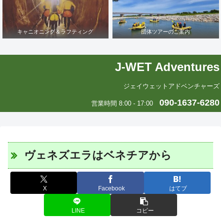
キャニオニング＆ラフティング
団体ツアーのご案内
J-WET Adventures
ジェイウェットアドベンチャーズ
090-1637-6280
営業時間 8:00 - 17:00
ヴェネズエラはベネチアから
X
Facebook
はてブ
LINE
コピー