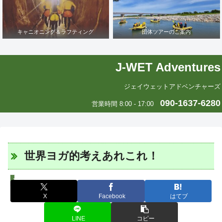
キャニオニング＆ラフティング
団体ツアーのご案内
J-WET Adventures
ジェイウェットアドベンチャーズ
090-1637-6280
営業時間 8:00 - 17:00
世界ヨガ的考えあれこれ！
J-WETインド支部～ヨガのこころ～
X
Facebook
はてブ
LINE
コピー