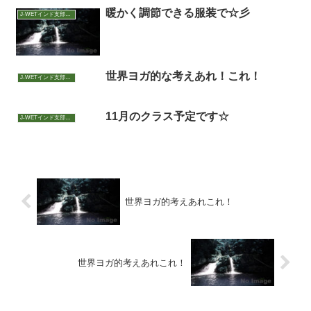
暖かく調節できる服装で☆彡
J-WETインド支部～ヨガのこころ～
世界ヨガ的な考えあれ！これ！
J-WETインド支部～ヨガのこころ～
11月のクラス予定です☆
J-WETインド支部～ヨガのこころ～
世界ヨガ的考えあれこれ！
世界ヨガ的考えあれこれ！