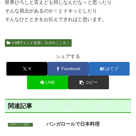
世界ひろしと言えども同じなんだな～と思ったり
そんな視点があるのか！とドキッとしたり
そんなひとときをお伝えできればと思います。
J-WETインド支部～ヨガのこころ～
シェアする
X
Facebook
はてブ
LINE
コピー
関連記事
バンガロールで日本料理
J-WETインド支部～ヨガのこころ～