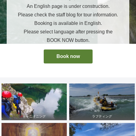
An English page is under construction.
Please check the staff blog for tour information.
Booking is available in English.
Please select language after pressing the
BOOK NOW button.
Book now
キャニオニング
ラフティング