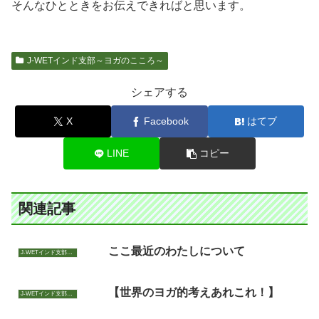
そんなひとときをお伝えできればと思います。
J-WETインド支部～ヨガのこころ～
シェアする
X
Facebook
はてブ
LINE
コピー
関連記事
ここ最近のわたしについて
J-WETインド支部～ヨガのこころ～
【世界のヨガ的考えあれこれ！】
J-WETインド支部～ヨガのこころ～