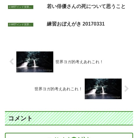
若い俳優さんの死について思うこと
J-WETインド支部～ヨガのこころ～
練習おぼえがき 20170331
J-WETインド支部～ヨガのこころ～
世界ヨガ的考えあれこれ！
世界ヨガ的考えあれこれ！
コメント