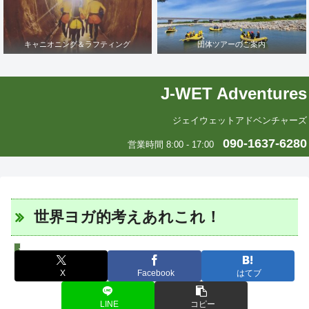
キャニオニング＆ラフティング
団体ツアーのご案内
J-WET Adventures
ジェイウェットアドベンチャーズ
090-1637-6280
営業時間 8:00 - 17:00
世界ヨガ的考えあれこれ！
J-WETインド支部～ヨガのこころ～
X
Facebook
はてブ
LINE
コピー