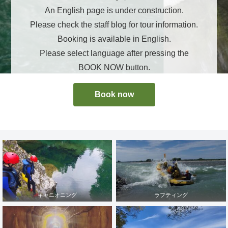
An English page is under construction.
Please check the staff blog for tour information.
Booking is available in English.
Please select language after pressing the
BOOK NOW button.
Book now
キャニオニング
ラフティング