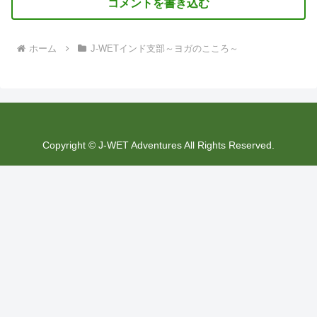
コメントを書き込む
ホーム
J-WETインド支部～ヨガのこころ～
Copyright © J-WET Adventures All Rights Reserved.