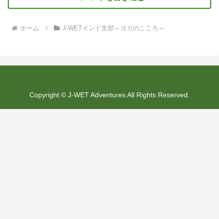
ホーム
J-WETインド支部～ヨガのこころ～
Copyright © J-WET Adventures All Rights Reserved.