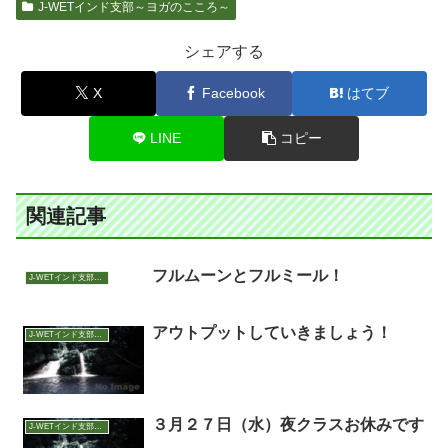
J-WETインド支部～ヨガのこころ～
シェアする
X
Facebook
はてブ
LINE
コピー
関連記事
フルムーンとフルミール！
J-WETインド支部～ヨガのこころ～
アウトプットしていきましょう！
J-WETインド支部～ヨガのこころ～
３月２７日（水）夜クラスお休みです
J-WETインド支部～ヨガのこころ～