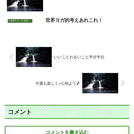
世界ヨガ的考えあれこれ！
J-WETインド支部～ヨガのこころ～
いいことわるいこと半分半分
今週も楽しく♪心地よく🎵
コメント
コメントを書き込む