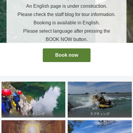
An English page is under construction.
Please check the staff blog for tour information.
Booking is available in English.
Please select language after pressing the
BOOK NOW button.
Book now
キャニオニング
ラフティング