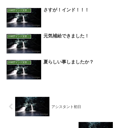
さすが！インド！！！
J-WETインド支部～ヨガのこころ～
元気補給できました！
J-WETインド支部～ヨガのこころ～
夏らしい事しましたか？
J-WETインド支部～ヨガのこころ～
アシスタント初日