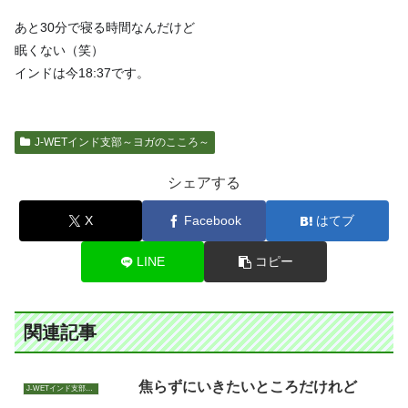
あと30分で寝る時間なんだけど
眠くない（笑）
インドは今18:37です。
J-WETインド支部～ヨガのこころ～
シェアする
X
Facebook
はてブ
LINE
コピー
関連記事
焦らずにいきたいところだけれど
J-WETインド支部～ヨガのこころ～