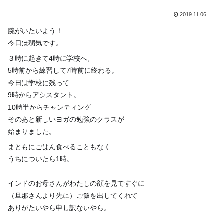
2019.11.06
腕がいたいよう！
今日は弱気です。
３時に起きて4時に学校へ。
5時前から練習して7時前に終わる。
今日は学校に残って
9時からアシスタント。
10時半からチャンティング
そのあと新しいヨガの勉強のクラスが
始まりました。
まともにごはん食べることもなく
うちについたら1時。
インドのお母さんがわたしの顔を見てすぐに
（旦那さんより先に）ご飯を出してくれて
ありがたいやら申し訳ないやら。