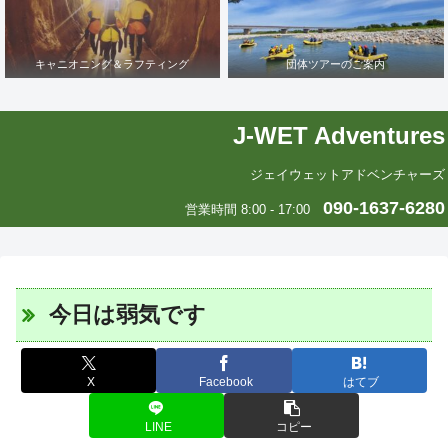
キャニオニング＆ラフティング
団体ツアーのご案内
J-WET Adventures
ジェイウェットアドベンチャーズ
090-1637-6280
営業時間 8:00 - 17:00
今日は弱気です
X
Facebook
はてブ
LINE
コピー