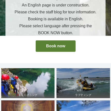
An English page is under construction.
Please check the staff blog for tour information.
Booking is available in English.
Please select language after pressing the
BOOK NOW button.
Book now
キャニオニング
ラフティング