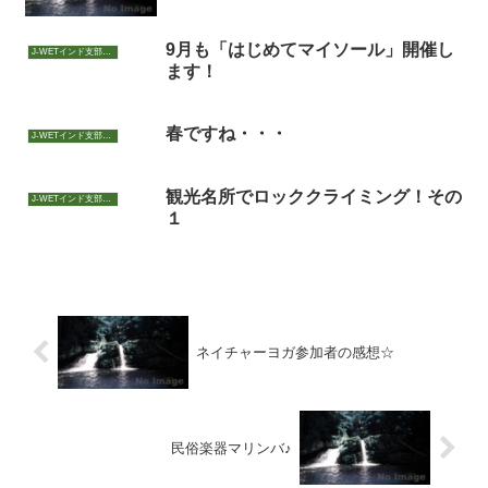
9月も「はじめてマイソール」開催し
J-WETインド支部～ヨガのこころ～
ます！
春ですね・・・
J-WETインド支部～ヨガのこころ～
観光名所でロッククライミング！その
J-WETインド支部～ヨガのこころ～
１
ネイチャーヨガ参加者の感想☆
民俗楽器マリンバ♪