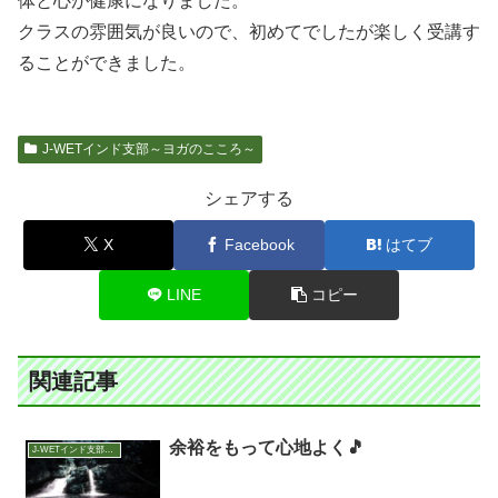
体と心が健康になりました。
クラスの雰囲気が良いので、初めてでしたが楽しく受講す
ることができました。
J-WETインド支部～ヨガのこころ～
シェアする
X
Facebook
はてブ
LINE
コピー
関連記事
余裕をもって心地よく🎵
J-WETインド支部～ヨガのこころ～