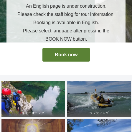
An English page is under construction.
Please check the staff blog for tour information.
Booking is available in English.
Please select language after pressing the
BOOK NOW button.
Book now
キャニオニング
ラフティング