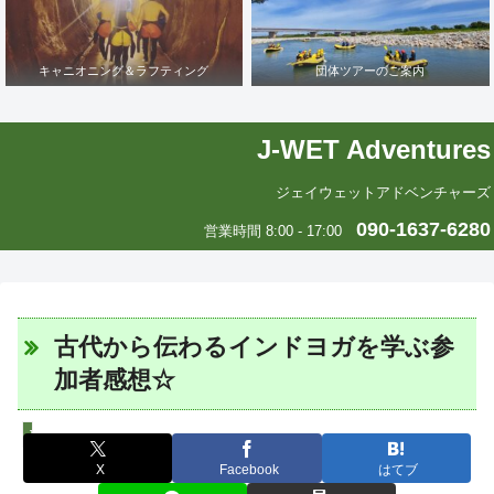
キャニオニング＆ラフティング
団体ツアーのご案内
J-WET Adventures
ジェイウェットアドベンチャーズ
090-1637-6280
営業時間 8:00 - 17:00
古代から伝わるインドヨガを学ぶ参
加者感想☆
J-WETインド支部～ヨガのこころ～
X
Facebook
はてブ