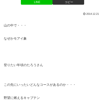
LINE
コピー
2014.12.21
山の中で・・・
なぜかモアイ象
登りたい年頃のたろうさん
この先にいったいどんなコースがあるのか・・・
野望に燃えるキャプテン