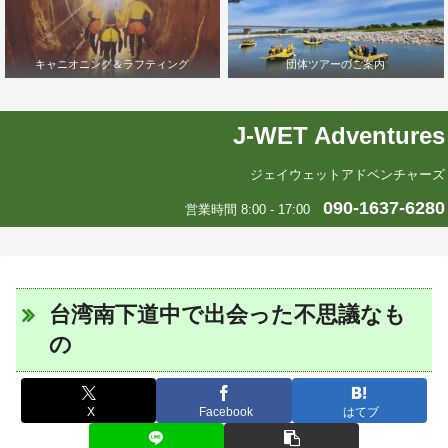
キャニオニング＆ラフティング
団体ツアーのご案内
J-WET Adventures
ジェイウェットアドベンチャーズ
090-1637-6280
営業時間 8:00 - 17:00
台湾南下道中で出会った不思議なも
の
X
Facebook
はてブ