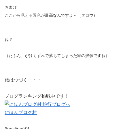
おまけ
ここから見える景色が最高なんですよ～（タロウ）
ね？
（たぶん、がけくずれで落ちてしまった家の残骸ですね）
旅はつづく・・・
ブログランキング挑戦中です！
にほんブログ村
(function(d){