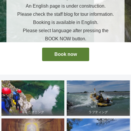
An English page is under construction.
Please check the staff blog for tour information.
Booking is available in English.
Please select language after pressing the
BOOK NOW button.
Book now
キャニオニング
ラフティング