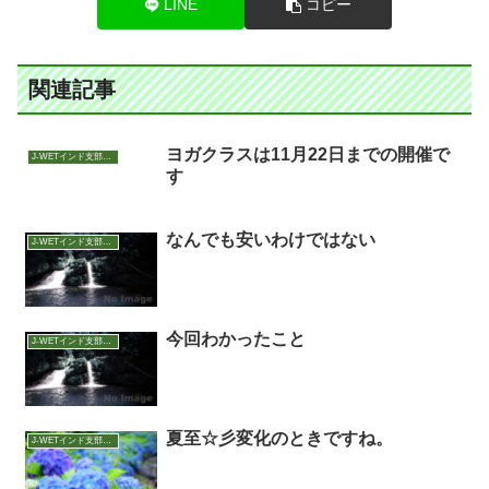
LINE
コピー
関連記事
ヨガクラスは11月22日までの開催で
J-WETインド支部～ヨガのこころ～
す
なんでも安いわけではない
J-WETインド支部～ヨガのこころ～
今回わかったこと
J-WETインド支部～ヨガのこころ～
夏至☆彡変化のときですね。
J-WETインド支部～ヨガのこころ～