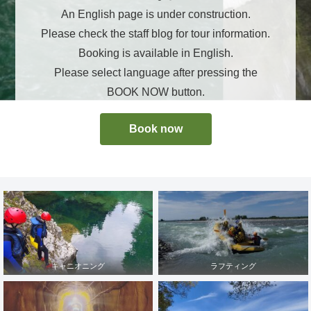
An English page is under construction.
Please check the staff blog for tour information.
Booking is available in English.
Please select language after pressing the
BOOK NOW button.
Book now
キャニオニング
ラフティング