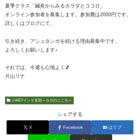
夏季クラス「鍼灸からみるカラダとココロ」
オンライン参加者を募集します。参加費は2000円です。
詳しくはブログにて。
引き続き、アシュタンガを続ける理由募集中です。
よろしくお願いします♪
それでは、今週も心地よく🎵
片山リナ
J-WETインド支部～ヨガのこころ～
シェアする
X
Facebook
はてブ