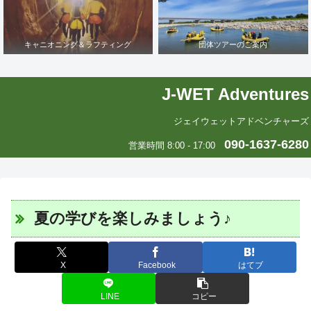
キャニオニング＆ラフティング
団体ツアーのご案内
J-WET Adventures
ジェイウェットアドベンチャーズ
090-1637-6280
営業時間 8:00 - 17:00
夏の学びを楽しみましょう♪
X
Facebook
はてブ
LINE
コピー