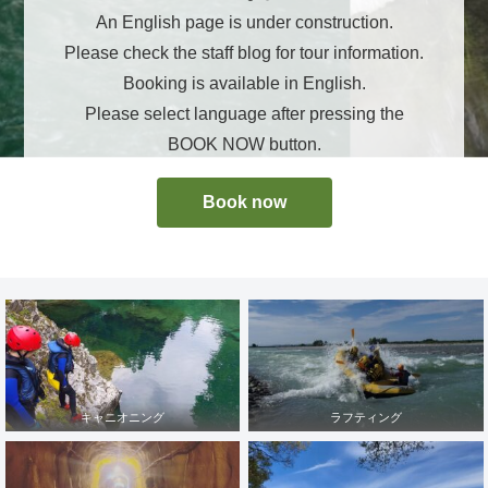
An English page is under construction.
Please check the staff blog for tour information.
Booking is available in English.
Please select language after pressing the
BOOK NOW button.
Book now
キャニオニング
ラフティング