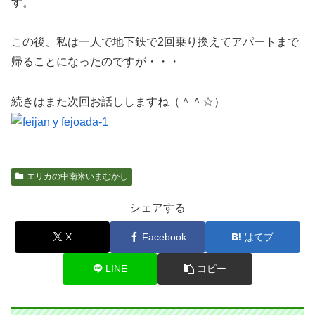
す。
この後、私は一人で地下鉄で2回乗り換えてアパートまで
帰ることになったのですが・・・
続きはまた次回お話ししますね（＾＾☆）
エリカの中南米いまむかし
シェアする
X
Facebook
はてブ
LINE
コピー