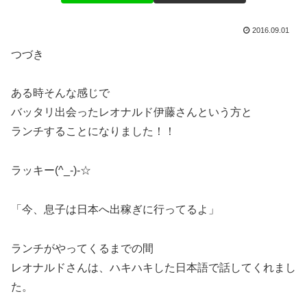
2016.09.01
つづき
ある時そんな感じで
バッタリ出会ったレオナルド伊藤さんという方と
ランチすることになりました！！
ラッキー(^_-)-☆
「今、息子は日本へ出稼ぎに行ってるよ」
ランチがやってくるまでの間
レオナルドさんは、ハキハキした日本語で話してくれまし
た。