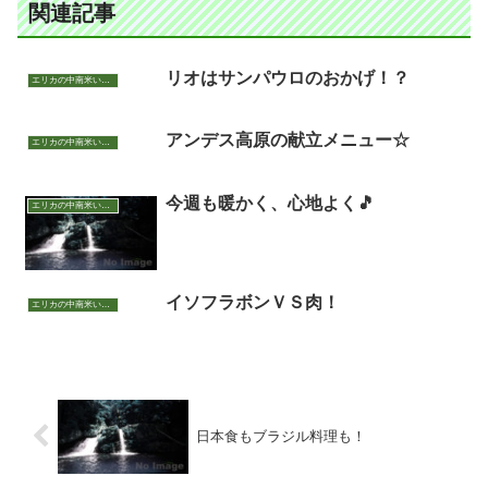
関連記事
リオはサンパウロのおかげ！？
エリカの中南米いまむかし
アンデス高原の献立メニュー☆
エリカの中南米いまむかし
今週も暖かく、心地よく🎵
エリカの中南米いまむかし
イソフラボンＶＳ肉！
エリカの中南米いまむかし
日本食もブラジル料理も！