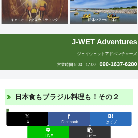
キャニオニング＆ラフティング
団体ツアーのご案内
J-WET Adventures
ジェイウェットアドベンチャーズ
090-1637-6280
営業時間 8:00 - 17:00
日本食もブラジル料理も！その２
エリカの中南米いまむかし
X
Facebook
はてブ
LINE
コピー