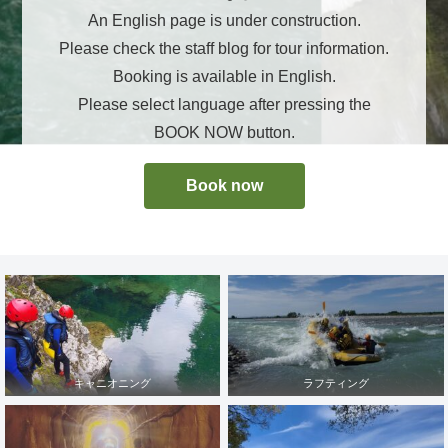
An English page is under construction.
Please check the staff blog for tour information.
Booking is available in English.
Please select language after pressing the
BOOK NOW button.
Book now
キャニオニング
ラフティング