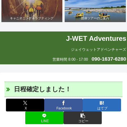
キャニオニング＆ラフティング
団体ツアーのご案内
J-WET Adventures
ジェイウェットアドベンチャーズ
090-1637-6280
営業時間 8:00 - 17:00
日程確定しました！
X
Facebook
はてブ
LINE
コピー