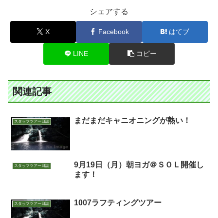
シェアする
X
Facebook
はてブ
LINE
コピー
関連記事
まだまだキャニオニングが熱い！
スタッフツアー日誌
9月19日（月）朝ヨガ＠ＳＯＬ開催し
スタッフツアー日誌
ます！
1007ラフティングツアー
スタッフツアー日誌