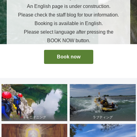
An English page is under construction.
Please check the staff blog for tour information.
Booking is available in English.
Please select language after pressing the
BOOK NOW button.
Book now
キャニオニング
ラフティング