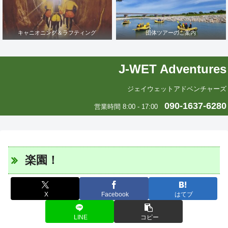
キャニオニング＆ラフティング
団体ツアーのご案内
J-WET Adventures
ジェイウェットアドベンチャーズ
090-1637-6280
営業時間 8:00 - 17:00
楽園！
X
Facebook
はてブ
LINE
コピー