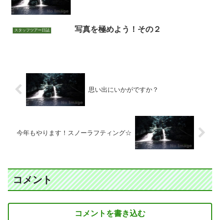
写真を極めよう！その２
スタッフツアー日誌
思い出にいかがですか？
今年もやります！スノーラフティング☆
コメント
コメントを書き込む