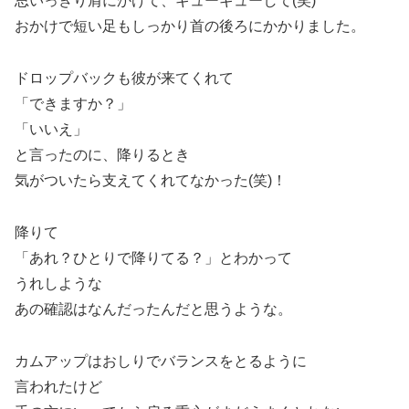
思いっきり肩にかけて、ギューギューして(笑)
おかけで短い足もしっかり首の後ろにかかりました。
ドロップバックも彼が来てくれて
「できますか？」
「いいえ」
と言ったのに、降りるとき
気がついたら支えてくれてなかった(笑)！
降りて
「あれ？ひとりで降りてる？」とわかって
うれしような
あの確認はなんだったんだと思うような。
カムアップはおしりでバランスをとるように
言われたけど