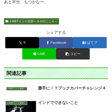
あと半分、もつかなー。
J-WETインド支部～ヨガのこころ～
シェアする
X
Facebook
はてブ
LINE
コピー
関連記事
勝手に！？ブックカバーチャレンジ４
J-WETインド支部～ヨガのこころ～
インドでできないこと
J-WETインド支部～ヨガのこころ～