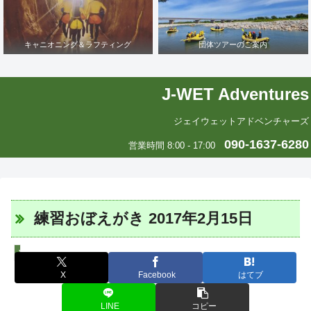
キャニオニング＆ラフティング
団体ツアーのご案内
J-WET Adventures
ジェイウェットアドベンチャーズ
090-1637-6280
営業時間 8:00 - 17:00
練習おぼえがき 2017年2月15日
J-WETインド支部～ヨガのこころ～
X
Facebook
はてブ
LINE
コピー