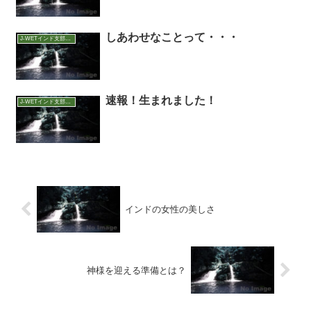
しあわせなことって・・・
J-WETインド支部～ヨガのこころ～
速報！生まれました！
J-WETインド支部～ヨガのこころ～
インドの女性の美しさ
神様を迎える準備とは？