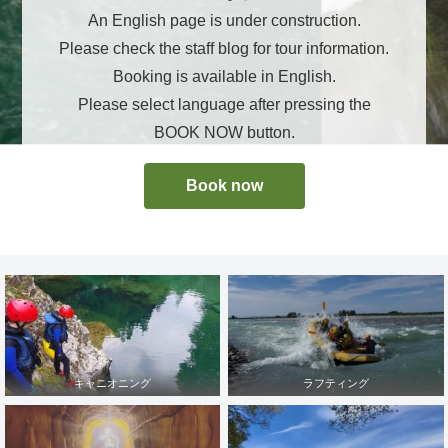
An English page is under construction.
Please check the staff blog for tour information.
Booking is available in English.
Please select language after pressing the
BOOK NOW button.
Book now
キャニオニング
ラフティング