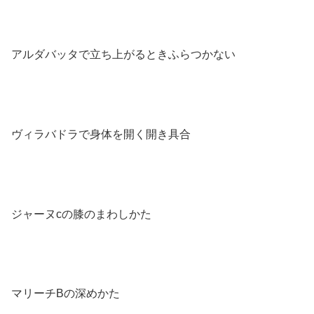
アルダバッタで立ち上がるときふらつかない
ヴィラバドラで身体を開く開き具合
ジャーヌcの膝のまわしかた
マリーチBの深めかた