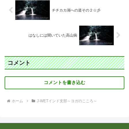
チチカカ湖への道その２☆彡
はなしには聞いていた高山病
コメント
コメントを書き込む
ホーム
J-WETインド支部～ヨガのこころ～