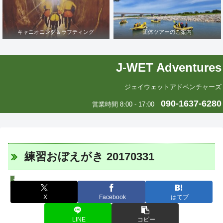
キャニオニング＆ラフティング
団体ツアーのご案内
J-WET Adventures
ジェイウェットアドベンチャーズ
090-1637-6280
営業時間 8:00 - 17:00
練習おぼえがき 20170331
J-WETインド支部～ヨガのこころ～
X
Facebook
はてブ
LINE
コピー