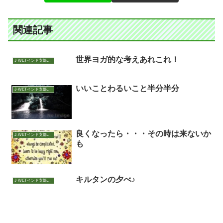
関連記事
世界ヨガ的な考えあれこれ！
J-WETインド支部～ヨガのこころ～
いいことわるいこと半分半分
J-WETインド支部～ヨガのこころ～
良くなったら・・・その時は来ないか
J-WETインド支部～ヨガのこころ～
も
キルタンの夕べ♪
J-WETインド支部～ヨガのこころ～