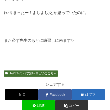
(やりきったー！よしよし)とか思っていたのに。
また必ず先生のもとに練習しに来ます✨
J-WETインド支部～ヨガのこころ～
シェアする
X
Facebook
はてブ
LINE
コピー