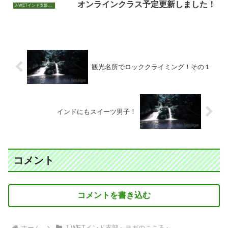
オンラインクラス予定更新しました！
J-WETインド支部～ヨガのこころ～
観光名所でロッククライミング！その１
インドにもスイーツ男子！
コメント
コメントを書き込む
ホーム
J-WETインド支部～ヨガのこころ～