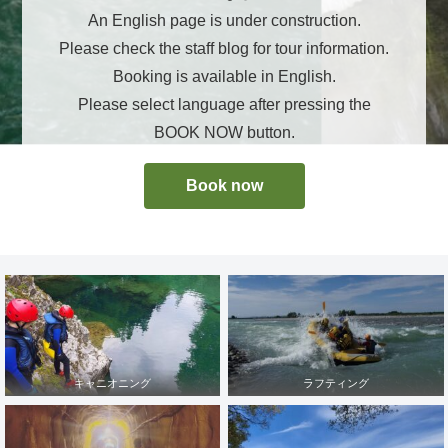
An English page is under construction.
Please check the staff blog for tour information.
Booking is available in English.
Please select language after pressing the
BOOK NOW button.
Book now
キャニオニング
ラフティング