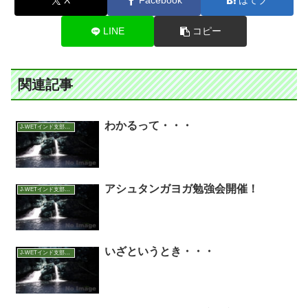
X
Facebook
はてブ
LINE
コピー
関連記事
わかるって・・・
J-WETインド支部～ヨガのこころ～
アシュタンガヨガ勉強会開催！
J-WETインド支部～ヨガのこころ～
いざというとき・・・
J-WETインド支部～ヨガのこころ～