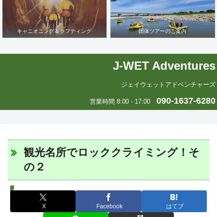
キャニオニング＆ラフティング
団体ツアーのご案内
J-WET Adventures
ジェイウェットアドベンチャーズ
090-1637-6280
営業時間 8:00 - 17:00
観光名所でロッククライミング！そ
の２
J-WETインド支部～ヨガのこころ～
X
Facebook
はてブ