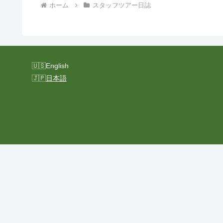
ホーム
スタッフツアー日誌
English
日本語