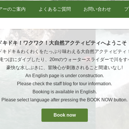
アーのご案内
よくあるご質問
お問い合わせ
プ
ドキドキ！ワクワク！大自然アクティビティへようこそ
ドキドキ＆わくわくをたっぷり味わえる大自然アクティビティ
ら滝つぼにダイブしたり、20mのウォータースライダーで川をす
豪快な水しぶきに、冒険心が刺激されること間違いなし!
An English page is under construction.
Please check the staff blog for tour information.
Booking is available in English.
Please select language after pressing the BOOK NOW button.
Book now