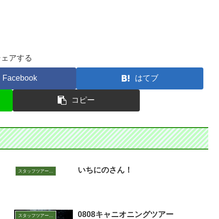
シェアする
Facebook
はてブ
コピー
いちにのさん！
スタッフツアー日誌
0808キャニオニングツアー
スタッフツアー日誌