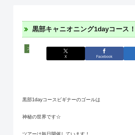
黒部キャニオニング1dayコース
スタッフツアー日誌
X
Facebook
黒部1dayコースビギナーのゴールは
神秘の世界です☆
ツアーは毎日開催しています！