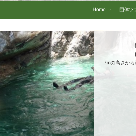
Home
団体ツ
7mの高さか