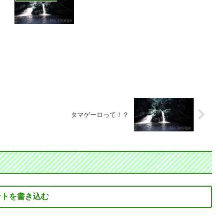
タマゲーロって！？
ントを書き込む