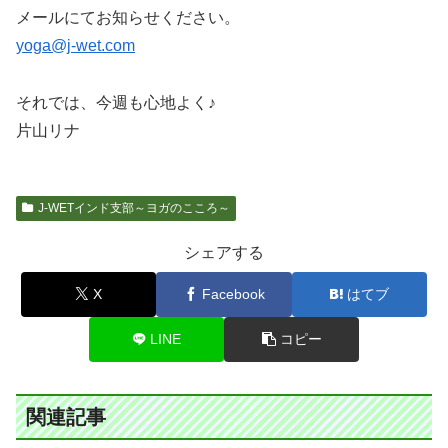
メールにてお知らせください。
yoga@j-wet.com
それでは、今週も心地よく♪
片山リナ
J-WETインド支部～ヨガのこころ～
シェアする
X
Facebook
はてブ
LINE
コピー
関連記事