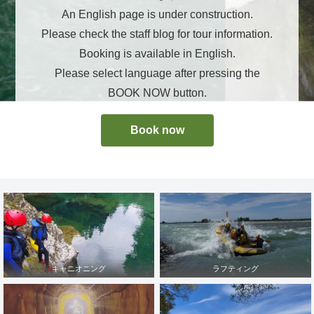
An English page is under construction.
Please check the staff blog for tour information.
Booking is available in English.
Please select language after pressing the
BOOK NOW button.
Book now
キャニオニング
ラフティング