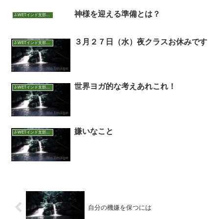
神様を迎える準備とは？
J-WETインド支部～ヨガのこころ～
３月２７日（水）夜クラスお休みです
J-WETインド支部～ヨガのこころ～
世界ヨガ的な考えあれこれ！
J-WETインド支部～ヨガのこころ～
嫌いなこと
J-WETインド支部～ヨガのこころ～
自分の機嫌を保つには