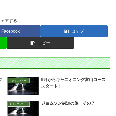
シェアする
Facebook
はてブ
コピー
グ
9月からキャニオニング富山コース
スタッフツアー日誌
スタート！
ジョムソン街道の旅 その７
スタッフツアー日誌