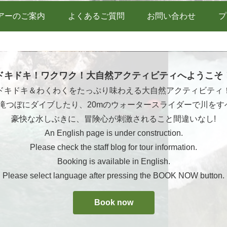
アーのご案内
よくあるご質問
お問い合わせ
プ
ドキドキ！ワクワク！大自然アクティビティへようこそ
ドキドキ＆わくわくをたっぷり味わえる大自然アクティビティ
ら滝つぼにダイブしたり、20mのウォータースライダーで川をす
豪快な水しぶきに、冒険心が刺激されること間違いなし!
An English page is under construction.
Please check the staff blog for tour information.
Booking is available in English.
Please select language after pressing the BOOK NOW button.
Book now