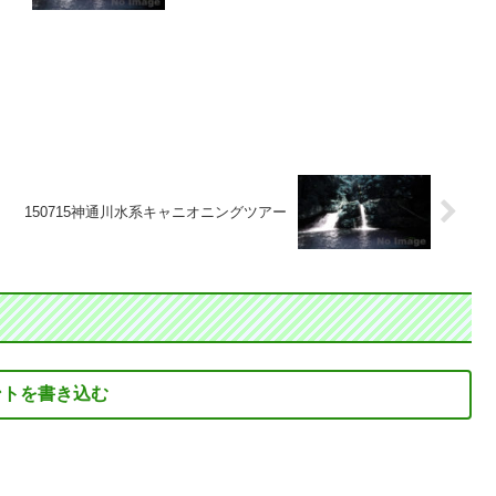
150715神通川水系キャニオニングツアー
ントを書き込む