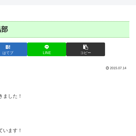
黒部
はてブ
LINE
コピー
2015.07.14
きました！
ています！