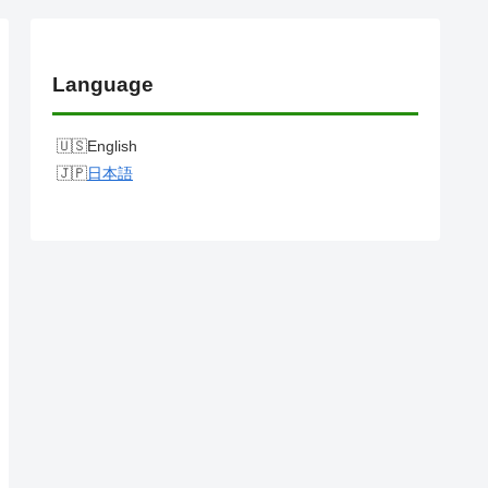
Language
English
日本語