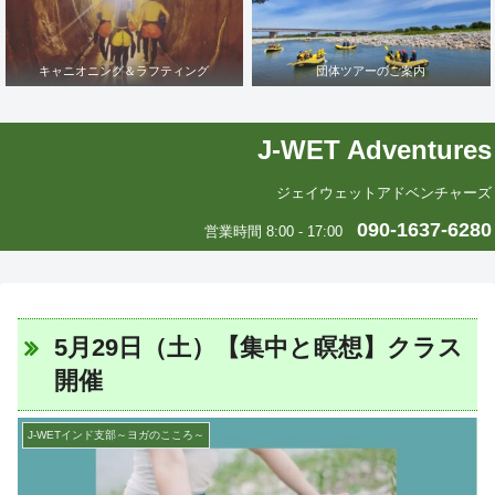
キャニオニング＆ラフティング
団体ツアーのご案内
J-WET Adventures
ジェイウェットアドベンチャーズ
090-1637-6280
営業時間 8:00 - 17:00
5月29日（土）【集中と瞑想】クラス
開催
J-WETインド支部～ヨガのこころ～