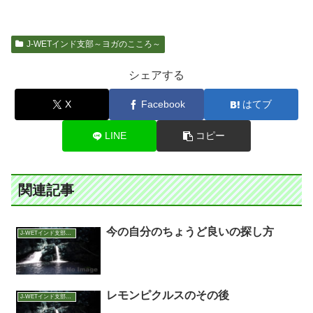
J-WETインド支部～ヨガのこころ～
シェアする
X
Facebook
はてブ
LINE
コピー
関連記事
今の自分のちょうど良いの探し方
J-WETインド支部～ヨガのこころ～
レモンピクルスのその後
J-WETインド支部～ヨガのこころ～