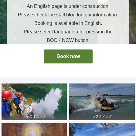
An English page is under construction.
Please check the staff blog for tour information.
Booking is available in English.
Please select language after pressing the
BOOK NOW button.
Book now
キャニオニング
ラフティング