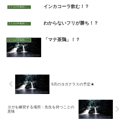
インカコーラ飲む！？
エリカの中南米いまむかし
わからないフリが勝ち！？
エリカの中南米いまむかし
「マテ茶鶏」！？
エリカの中南米いまむかし
6月のヨガクラスの予定★
ヨガを練習する場所・先生を持つことの
意味