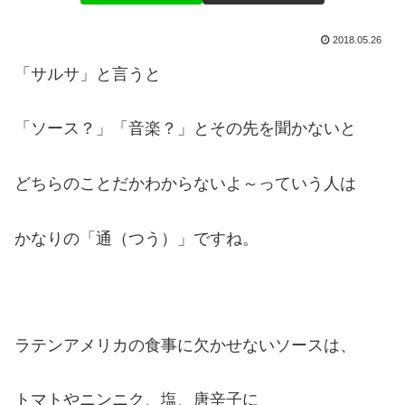
2018.05.26
「サルサ」と言うと
「ソース？」「音楽？」とその先を聞かないと
どちらのことだかわからないよ～っていう人は
かなりの「通（つう）」ですね。
ラテンアメリカの食事に欠かせないソースは、
トマトやニンニク、塩、唐辛子に