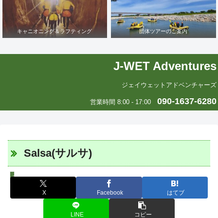
キャニオニング＆ラフティング
団体ツアーのご案内
J-WET Adventures
ジェイウェットアドベンチャーズ
090-1637-6280
営業時間 8:00 - 17:00
Salsa(サルサ)
エリカの中南米いまむかし
X
Facebook
はてブ
LINE
コピー