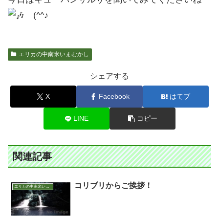
(^^♪
エリカの中南米いまむかし
シェアする
X
Facebook
はてブ
LINE
コピー
関連記事
コリブリからご挨拶！
エリカの中南米いまむかし