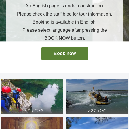
An English page is under construction.
Please check the staff blog for tour information.
Booking is available in English.
Please select language after pressing the
BOOK NOW button.
Book now
キャニオニング
ラフティング