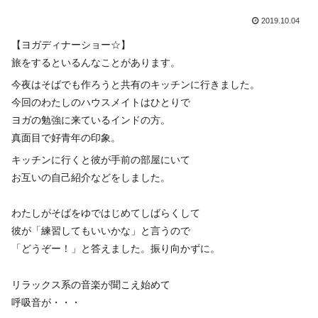
2019.10.04
【ヨガディナーショー☆】
旅をするといるんなことがあります。
今夜はそばでも作ろうと共有のキッチンに行きました。
今回のわたしのハウスメイトはひとりで
ヨガの勉強に来ているインドの方。
真面目で好青年の印象。
キッチンに行くと彼が手前の部屋にいて
お互いの自己紹介などをしました。
わたしがそばをゆではじめてしばらくして
彼が「練習してもいいかな」と言うので
「どうぞー！」と答えました。振り向かずに。
リラックス系の音楽が聞こえ始めて
呼吸音が・・・