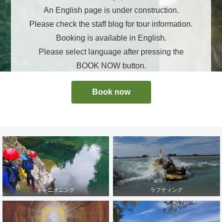
An English page is under construction.
Please check the staff blog for tour information.
Booking is available in English.
Please select language after pressing the
BOOK NOW button.
Book now
キャニオニング
ラフティング