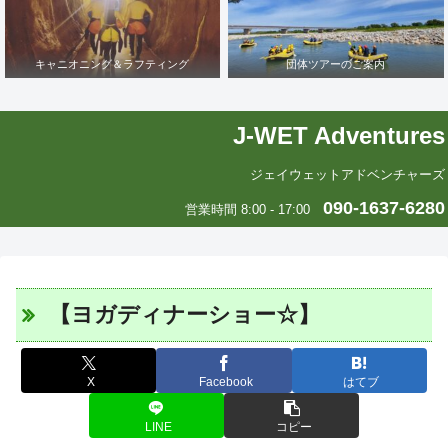
キャニオニング＆ラフティング
団体ツアーのご案内
J-WET Adventures
ジェイウェットアドベンチャーズ
090-1637-6280
営業時間 8:00 - 17:00
【ヨガディナーショー☆】
X
Facebook
はてブ
LINE
コピー