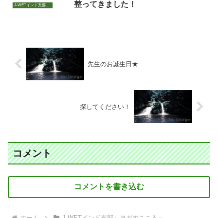
整ってきました！
J-WETインド支部～ヨガのこころ～
先生のお誕生日★
探してください！
コメント
コメントを書き込む
ホーム
J-WETインド支部～ヨガのこころ～