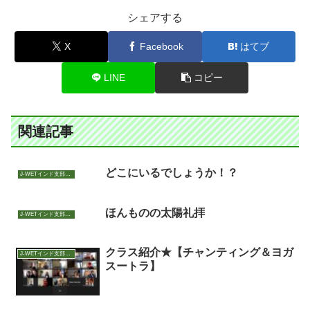
シェアする
X
Facebook
はてブ
LINE
コピー
関連記事
どこにいるでしょうか！？
J-WETインド支部～ヨガのこころ～
ほんものの太陽礼拝
J-WETインド支部～ヨガのこころ～
クラス紹介★【チャンティング＆ヨガ
J-WETインド支部～ヨガのこころ～
スートラ】