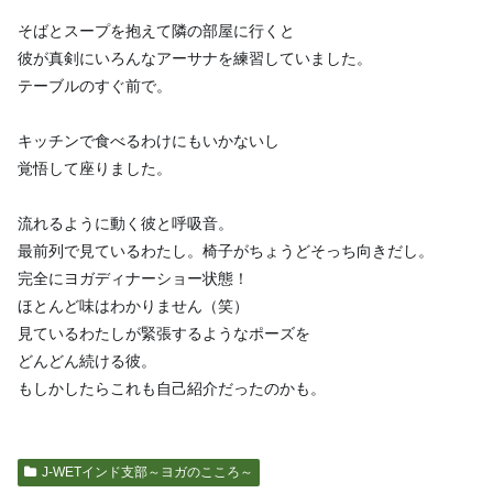
そばとスープを抱えて隣の部屋に行くと
彼が真剣にいろんなアーサナを練習していました。
テーブルのすぐ前で。
キッチンで食べるわけにもいかないし
覚悟して座りました。
流れるように動く彼と呼吸音。
最前列で見ているわたし。椅子がちょうどそっち向きだし。
完全にヨガディナーショー状態！
ほとんど味はわかりません（笑）
見ているわたしが緊張するようなポーズを
どんどん続ける彼。
もしかしたらこれも自己紹介だったのかも。
J-WETインド支部～ヨガのこころ～