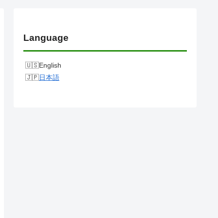
Language
English
日本語