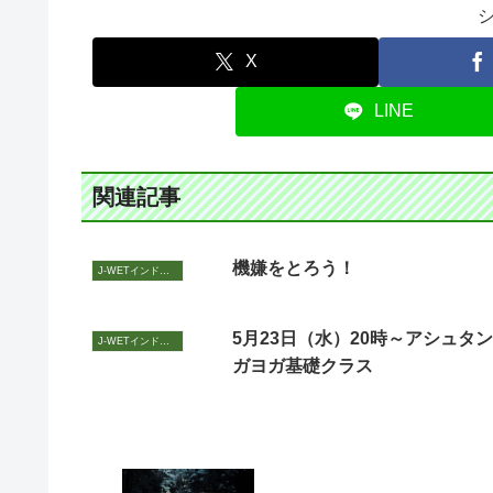
X
LINE
関連記事
機嫌をとろう！
J-WETインド支部～ヨガのこころ～
5月23日（水）20時～アシュタン
J-WETインド支部～ヨガのこころ～
ガヨガ基礎クラス