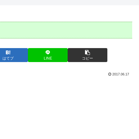
はてブ
LINE
コピー
2017.06.17