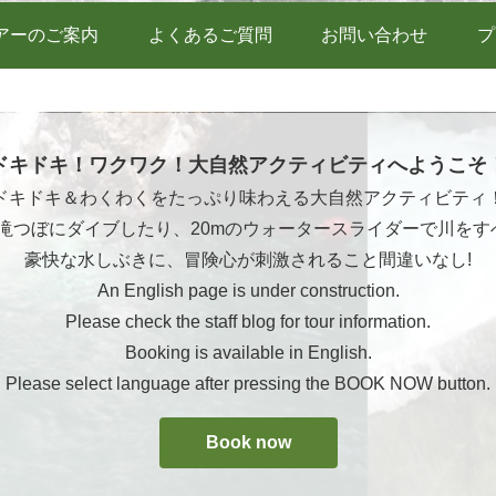
アーのご案内
よくあるご質問
お問い合わせ
プ
ドキドキ！ワクワク！大自然アクティビティへようこそ
ドキドキ＆わくわくをたっぷり味わえる大自然アクティビティ
ら滝つぼにダイブしたり、20mのウォータースライダーで川をす
豪快な水しぶきに、冒険心が刺激されること間違いなし!
An English page is under construction.
Please check the staff blog for tour information.
Booking is available in English.
Please select language after pressing the BOOK NOW button.
Book now