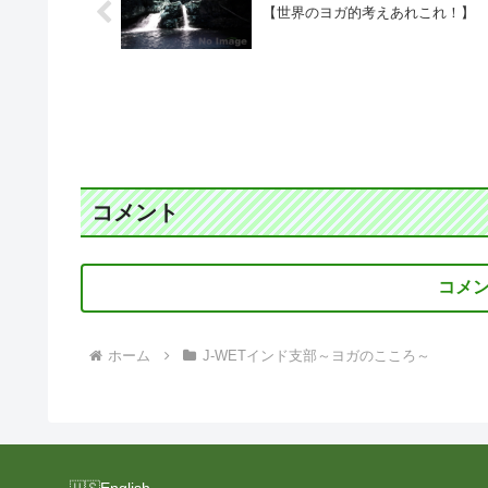
【世界のヨガ的考えあれこれ！】
コメント
コメ
ホーム
J-WETインド支部～ヨガのこころ～