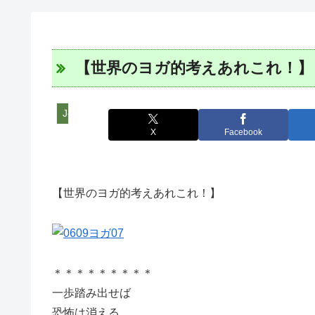
【世界のヨガ的考えあれこれ！】
J-WETインド支部～ヨガのこころ～
X
Facebook
【世界のヨガ的考えあれこれ！】
＊＊＊＊＊＊＊＊＊
一歩踏み出せば
恐怖は消える