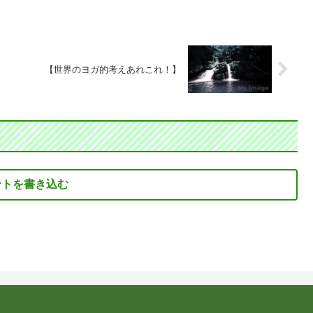
【世界のヨガ的考えあれこれ！】
ントを書き込む