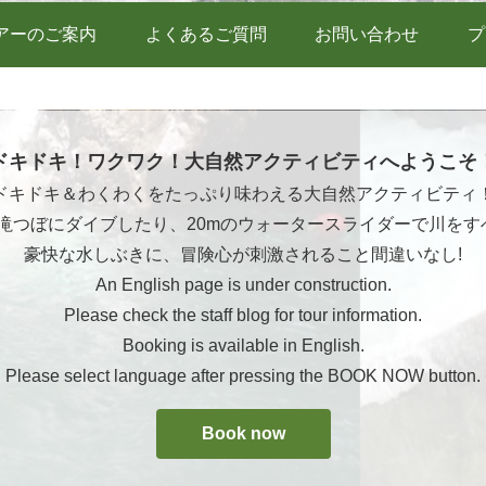
アーのご案内
よくあるご質問
お問い合わせ
プ
ドキドキ！ワクワク！大自然アクティビティへようこそ
ドキドキ＆わくわくをたっぷり味わえる大自然アクティビティ
ら滝つぼにダイブしたり、20mのウォータースライダーで川をす
豪快な水しぶきに、冒険心が刺激されること間違いなし!
An English page is under construction.
Please check the staff blog for tour information.
Booking is available in English.
Please select language after pressing the BOOK NOW button.
Book now