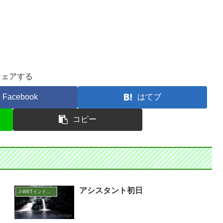
シェアする
Facebook
はてブ
コピー
２
アシスタント初日
J-WETインド支部～ヨガのこころ～