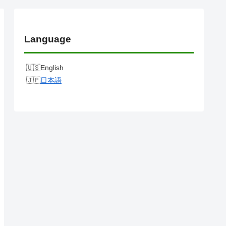
Language
English
日本語