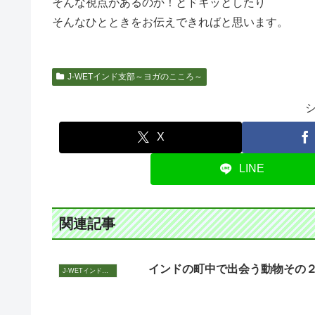
そんな視点があるのか！とドキッとしたり
そんなひとときをお伝えできればと思います。
J-WETインド支部～ヨガのこころ～
X
LINE
関連記事
インドの町中で出会う動物その
J-WETインド支部～ヨガのこころ～