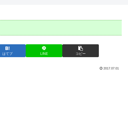
はてブ
LINE
コピー
2017.07.01