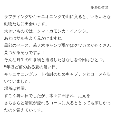
2012.07.25
ラフティングやキャニオニングで山に入ると、いろいろな
動物たちに出会います。
大きいものでは、クマ・カモシカ・イノシシ。
あとはサルもよく見かけますね。
黒部のベース、墓ノ木キャンプ場ではクワガタがたくさん
見つかるそうですよ！
そんな野生の生き物と遭遇したはなしを今回はひとつ。
5年ほど前のある夏の暑い日、
キャニオニングルート検討のためキャプテンとコースを歩
いていました。
場所は神岡。
すごく暑い日でしたが、木々に囲まれ、足元を
さらさらと清流が流れるコースに入るととっても涼しかっ
たのを覚えています。