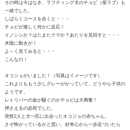
その時は今はなき、ラフティング犬のチョビ（柴ラブ）も
一緒でした。
しばらくコースを歩くと・・・
チョビが激しく何かに反応！
イノシシか？はたまたクマか？あたりを見回すと・・・
木陰に動きが！
よ～く見てみると・・・
こんなの！
オコジョがいました！（写真はイメージです）
これよりももう少しグレーがかっていて、どうやら子供の
ようです。
レトリバーの血が騒ぐのかチョビは大興奮！
押さえるの必死でした。
突然2人と犬一匹に出会ったオコジョの赤ちゃん。
さぞ怖がっているかと思い、好奇心から一歩近づいたら