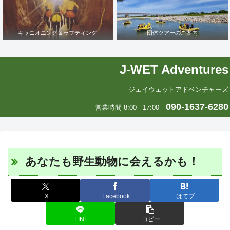
キャニオニング＆ラフティング
団体ツアーのご案内
J-WET Adventures
ジェイウェットアドベンチャーズ
090-1637-6280
営業時間 8:00 - 17:00
あなたも野生動物に会えるかも！
X
Facebook
はてブ
LINE
コピー