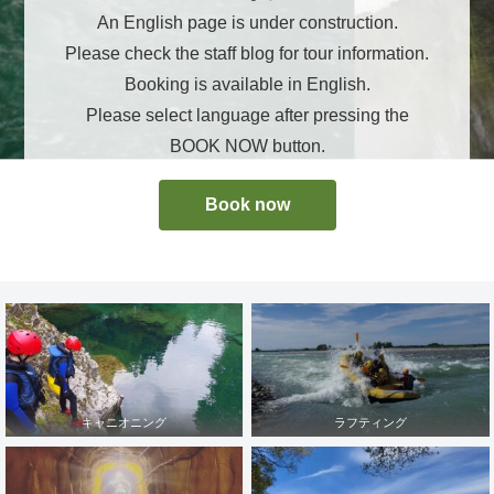
An English page is under construction.
Please check the staff blog for tour information.
Booking is available in English.
Please select language after pressing the
BOOK NOW button.
Book now
キャニオニング
ラフティング