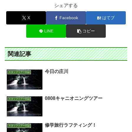
シェアする
X
Facebook
はてブ
LINE
コピー
関連記事
今日の庄川
スタッフツアー日誌
0808キャニオニングツアー
スタッフツアー日誌
修学旅行ラフティング！
スタッフツアー日誌