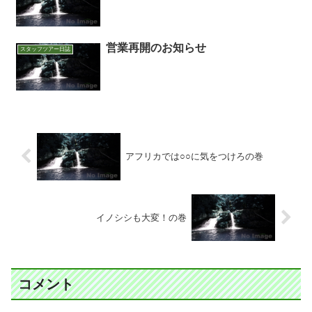
営業再開のお知らせ
スタッフツアー日誌
アフリカでは○○に気をつけろの巻
イノシシも大変！の巻
コメント