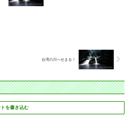
台湾の川へせまる！
ントを書き込む