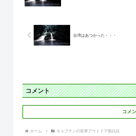
台湾はあつかった・・・
コメント
コメ
ホーム
キャプテンの世界アウトドア面白話