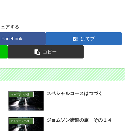
シェアする
Facebook
はてブ
コピー
ャ
スペシャルコースはつづく
キャプテンの世界アウトドア面白話
ジョムソン街道の旅 その１４
キャプテンの世界アウトドア面白話