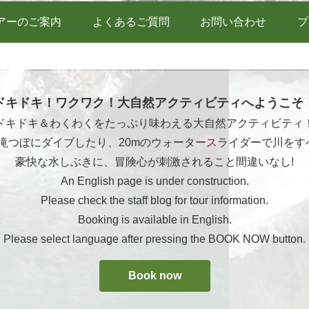
アーのご案内
よくあるご質問
お問い合わせ
プ
ドキドキ！ワクワク！大自然アクティビティへようこそ
ドキドキ＆わくわくをたっぷり味わえる大自然アクティビティ
ら滝つぼにダイブしたり、20mのウォータースライダーで川をす
豪快な水しぶきに、冒険心が刺激されること間違いなし!
An English page is under construction.
Please check the staff blog for tour information.
Booking is available in English.
Please select language after pressing the BOOK NOW button.
Book now