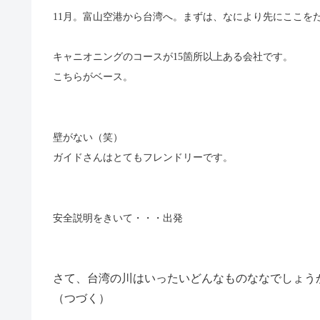
11
月。富山空港から台湾へ。まずは、なにより先にここを
キャニオニングのコースが15箇所以上ある会社です。
こちらがベース。
壁がない（笑）
ガイドさんはとてもフレンドリーです。
安全説明をきいて・・・出発
さて、台湾の川はいったいどんなものななでしょう
（つづく）