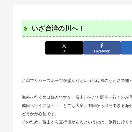
いざ台湾の川へ！
X
Facebook
台湾でリバースポーツが盛んだという話は風のうわさで知
海外へ行くのは好きですが、富山からだと関空へ行くのが
成田へ行くには・・・とても大変。羽田から出発できる海
どうかが心配です。
そのため、富山から直行便があるというのは、旅行に行く