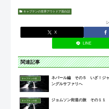
キャプテンの世界アウトドア面白話
X
LINE
関連記事
ネパール編 その５ いざ！ジ
キャプテンの世界アウトドア面白話
ングルサファリへ
ジョムソン街道の旅 その１１
キャプテンの世界アウトドア面白話