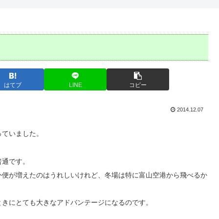
はてブ
LINE
コピー
2014.12.07
っていました。
普通です。
外便が増えたのはうれしいけれど、冬場は特に富山空港から飛べるか
ときにとても大きなアドバンテージになるのです。