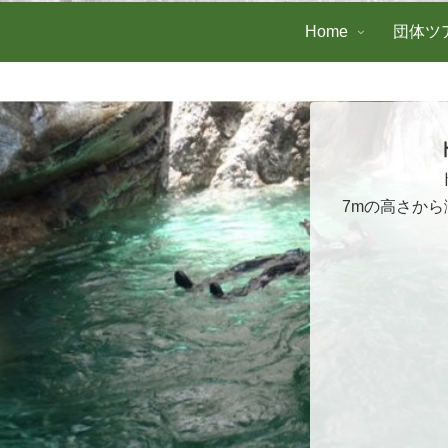
Home
団体ツ
7mの高さか