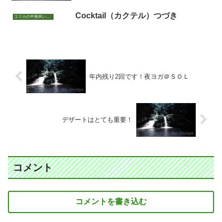
Cocktail（カクテル）つづき
エリカの中南米いまむかし
年内残り2回です！夜ヨガ＠ＳＯＬ
デザートはとても重要！
コメント
コメントを書き込む