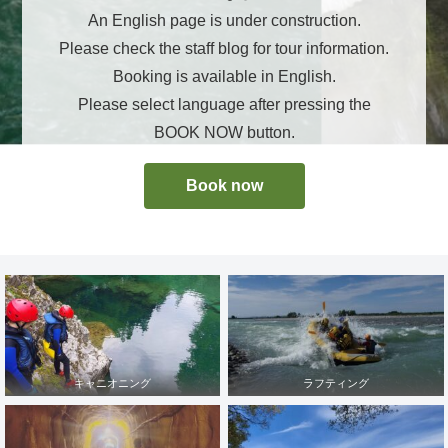
An English page is under construction.
Please check the staff blog for tour information.
Booking is available in English.
Please select language after pressing the
BOOK NOW button.
Book now
キャニオニング
ラフティング