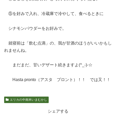
⑤を好みで入れ、冷蔵庫で冷やして、食べるときに
シナモンパウダーをお好みで。
就寝前は「飲む点滴」の、我が甘酒のほうがいいかもし
れませんね。
まだまだ、甘いデザート続きますよ(^_-)-☆
Hasta pronto（アスタ プロント）！！ では又！！
エリカの中南米いまむかし
シェアする