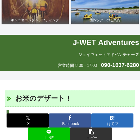
キャニオニング＆ラフティング
団体ツアーのご案内
J-WET Adventures
ジェイウェットアドベンチャーズ
090-1637-6280
営業時間 8:00 - 17:00
お米のデザート！
エリカの中南米いまむかし
X
Facebook
はてブ
LINE
コピー