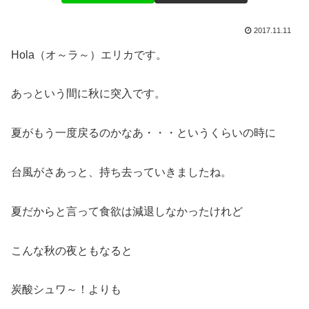
2017.11.11
Hola（オ～ラ～）エリカです。
あっという間に秋に突入です。
夏がもう一度戻るのかなあ・・・というくらいの時に
台風がさあっと、持ち去っていきましたね。
夏だからと言って食欲は減退しなかったけれど
こんな秋の夜ともなると
炭酸シュワ～！よりも