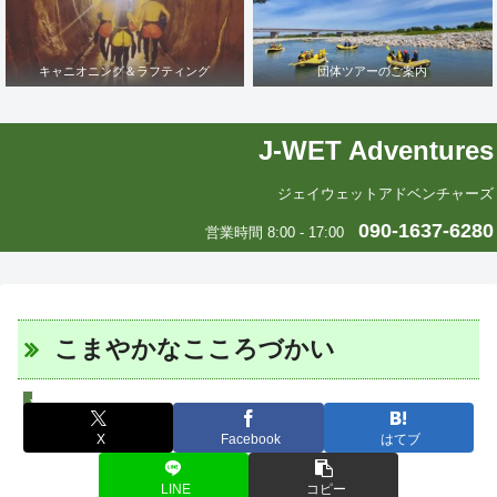
キャニオニング＆ラフティング
団体ツアーのご案内
J-WET Adventures
ジェイウェットアドベンチャーズ
090-1637-6280
営業時間 8:00 - 17:00
こまやかなこころづかい
J-WETインド支部～ヨガのこころ～
X
Facebook
はてブ
LINE
コピー