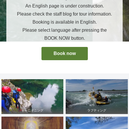
An English page is under construction.
Please check the staff blog for tour information.
Booking is available in English.
Please select language after pressing the
BOOK NOW button.
Book now
キャニオニング
ラフティング