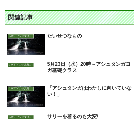
関連記事
たいせつなもの
J-WETインド支部～ヨガのこころ～
5月23日（水）20時～アシュタンガヨ
J-WETインド支部～ヨガのこころ～
ガ基礎クラス
「アシュタンガはわたしに向いていな
J-WETインド支部～ヨガのこころ～
い！」
サリーを着るのも大変!
J-WETインド支部～ヨガのこころ～