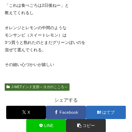
「これは食べごろは2日後ねー」と
教えてくれるし
オレンジとレモンの中間のような
モンサンビ（スイートレモン）は
3つ買うと熟れたのとまだグリーンぽいのを
混ぜて選んでくれる。
その細い心づかいが嬉しい
J-WETインド支部～ヨガのこころ～
シェアする
X
Facebook
はてブ
LINE
コピー