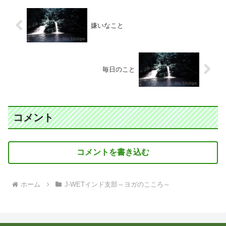
嫌いなこと
毎日のこと
コメント
コメントを書き込む
ホーム
J-WETインド支部～ヨガのこころ～