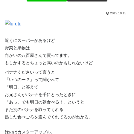
2019.10.15
近くにスーパーがあるけど
野菜と果物は
向かいの八百屋さんで買ってます。
もしかするとちょっと高いのかもしれないけど
バナナくださいって言うと
「いつのー？」って聞かれて
「明日」と答えて
お兄さんがバナナを手にとったときに
「あっ、でも明日の朝食べる！」というと
また別のバナナを取ってくれる
熟した食べごろを選んでくれてるのがわかる。
緑のはカスターアップル。