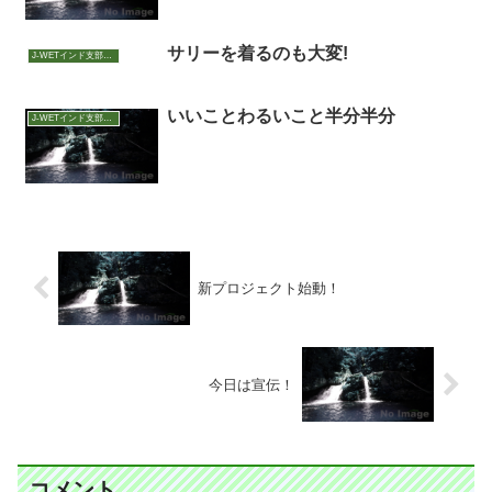
サリーを着るのも大変!
J-WETインド支部～ヨガのこころ～
いいことわるいこと半分半分
J-WETインド支部～ヨガのこころ～
新プロジェクト始動！
今日は宣伝！
コメント