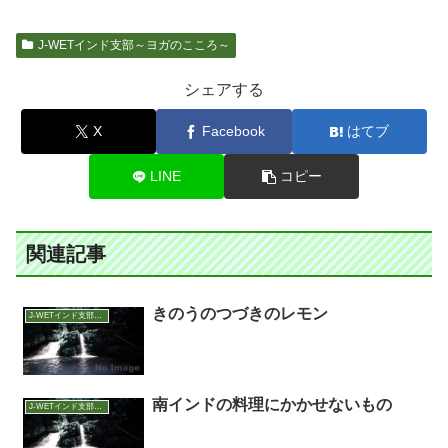
J-WETインド支部～ヨガのこころ～
シェアする
X
Facebook
はてブ
LINE
コピー
関連記事
きのうのつづきのレモン
J-WETインド支部～ヨガのこころ～
南インドの料理にかかせないもの
J-WETインド支部～ヨガのこころ～