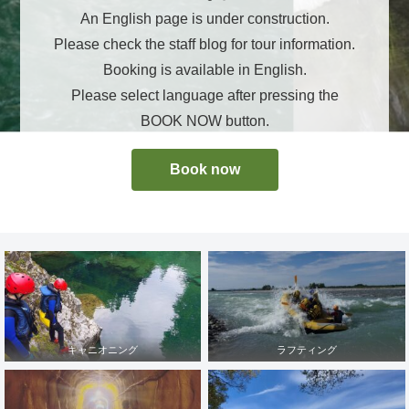
An English page is under construction.
Please check the staff blog for tour information.
Booking is available in English.
Please select language after pressing the
BOOK NOW button.
Book now
キャニオニング
ラフティング