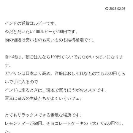
2015.02.05
インドの通貨はルピーです。
今だとだいたい100ルピーが200円です。
物の値段は安いものも高いものも結構極端です。
食べ物は、朝ごはんなら100円くらいでおなかいっぱいになりま
す。
ガソリンは日本より高め。洋服はおしゃれなものでも2000円くら
いで手に入るので
インドに来るときは、現地で買うほうがおススメです。
写真はヨガの生徒たちがよくいくカフェ。
とてもリラックスできる素敵な場所です。
レモンティーが60円。チョコレートケーキの（大）が200円でし
た。