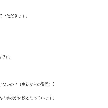
ていただきます。
話です。
けないの？（生徒からの質問）】
内の学校が休校となっています。