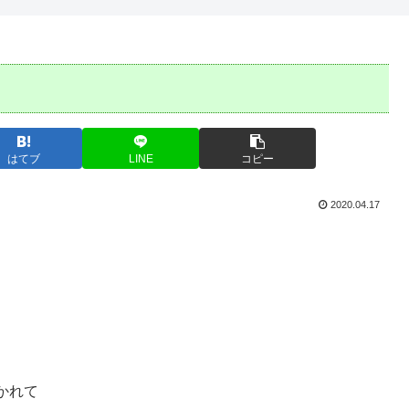
はてブ
LINE
コピー
2020.04.17
かれて