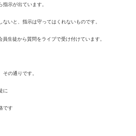
ら指示が出ています。
しないと、指示は守ってはくれないものです。
プで会員生徒から質問をライブで受け付けています。
。その通りです。
徒に
格です
。