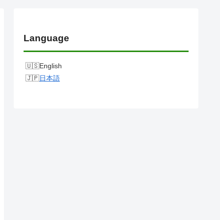
Language
English
日本語