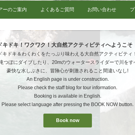
アーのご案内
よくあるご質問
お問い合わせ
プ
ドキドキ！ワクワク！大自然アクティビティへようこそ
ドキドキ＆わくわくをたっぷり味わえる大自然アクティビティ
ら滝つぼにダイブしたり、20mのウォータースライダーで川をす
豪快な水しぶきに、冒険心が刺激されること間違いなし!
An English page is under construction.
Please check the staff blog for tour information.
Booking is available in English.
Please select language after pressing the BOOK NOW button.
Book now